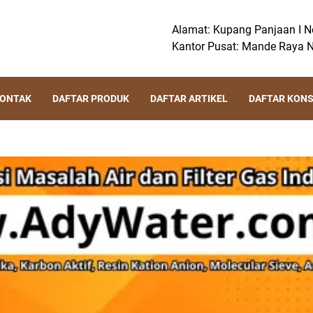
Alamat: Kupang Panjaan I No
Kantor Pusat: Mande Raya N
KONTAK
DAFTAR PRODUK
DAFTAR ARTIKEL
DAFTAR KON