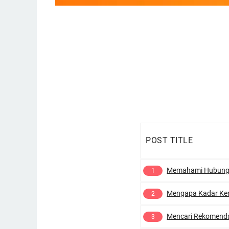
POST TITLE
Memahami Hubungan Karakteri
Mengapa Kadar Kemurnian Itu Pe
Mencari Rekomendasi Vendor yang