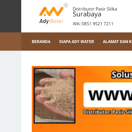
BERANDA
SIAPA ADY WATER
ALAMAT DAN 