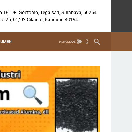
.18, DR. Soetomo, Tegalsari, Surabaya, 60264
o. 26, 01/02 Cikadut, Bandung 40194
SUMEN