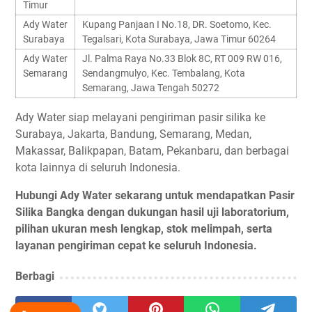
Timur
Ady Water
Kupang Panjaan I No.18, DR. Soetomo, Kec.
Surabaya
Tegalsari, Kota Surabaya, Jawa Timur 60264
Ady Water
Jl. Palma Raya No.33 Blok 8C, RT 009 RW 016,
Semarang
Sendangmulyo, Kec. Tembalang, Kota
Semarang, Jawa Tengah 50272
Ady Water siap melayani pengiriman pasir silika ke
Surabaya, Jakarta, Bandung, Semarang, Medan,
Makassar, Balikpapan, Batam, Pekanbaru, dan berbagai
kota lainnya di seluruh Indonesia.
Hubungi Ady Water sekarang untuk mendapatkan Pasir
Silika Bangka dengan dukungan hasil uji laboratorium,
pilihan ukuran mesh lengkap, stok melimpah, serta
layanan pengiriman cepat ke seluruh Indonesia.
Berbagi