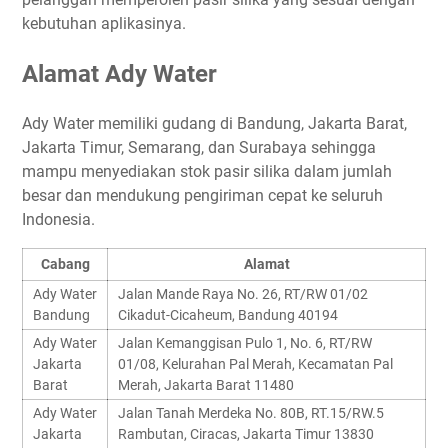
kebutuhan aplikasinya.
Alamat Ady Water
Ady Water memiliki gudang di Bandung, Jakarta Barat,
Jakarta Timur, Semarang, dan Surabaya sehingga
mampu menyediakan stok pasir silika dalam jumlah
besar dan mendukung pengiriman cepat ke seluruh
Indonesia.
Cabang
Alamat
Ady Water
Jalan Mande Raya No. 26, RT/RW 01/02
Bandung
Cikadut-Cicaheum, Bandung 40194
Ady Water
Jalan Kemanggisan Pulo 1, No. 6, RT/RW
Jakarta
01/08, Kelurahan Pal Merah, Kecamatan Pal
Barat
Merah, Jakarta Barat 11480
Ady Water
Jalan Tanah Merdeka No. 80B, RT.15/RW.5
Jakarta
Rambutan, Ciracas, Jakarta Timur 13830