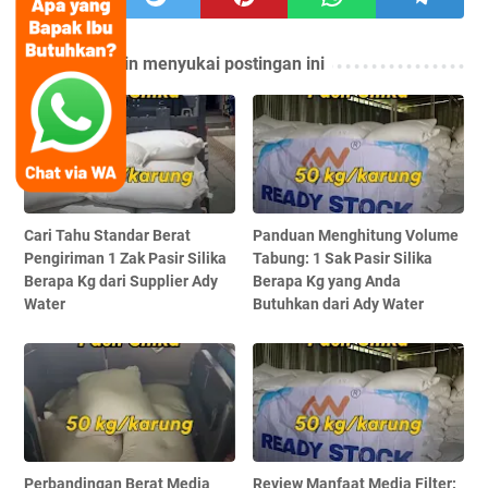
Anda mungkin menyukai postingan ini
Cari Tahu Standar Berat
Panduan Menghitung Volume
Pengiriman 1 Zak Pasir Silika
Tabung: 1 Sak Pasir Silika
Berapa Kg dari Supplier Ady
Berapa Kg yang Anda
Water
Butuhkan dari Ady Water
Perbandingan Berat Media
Review Manfaat Media Filter: