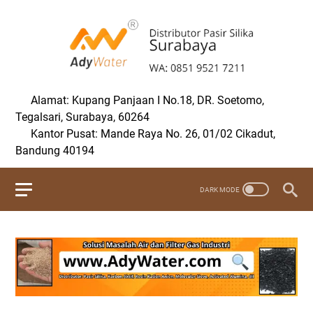
Alamat: Kupang Panjaan I No.18, DR. Soetomo,
Tegalsari, Surabaya, 60264
Kantor Pusat: Mande Raya No. 26, 01/02 Cikadut,
Bandung 40194