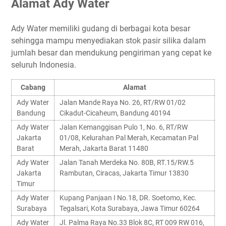
Alamat Ady Water
Ady Water memiliki gudang di berbagai kota besar
sehingga mampu menyediakan stok pasir silika dalam
jumlah besar dan mendukung pengiriman yang cepat ke
seluruh Indonesia.
Cabang
Alamat
Ady Water
Jalan Mande Raya No. 26, RT/RW 01/02
Bandung
Cikadut-Cicaheum, Bandung 40194
Ady Water
Jalan Kemanggisan Pulo 1, No. 6, RT/RW
Jakarta
01/08, Kelurahan Pal Merah, Kecamatan Pal
Barat
Merah, Jakarta Barat 11480
Ady Water
Jalan Tanah Merdeka No. 80B, RT.15/RW.5
Jakarta
Rambutan, Ciracas, Jakarta Timur 13830
Timur
Ady Water
Kupang Panjaan I No.18, DR. Soetomo, Kec.
Surabaya
Tegalsari, Kota Surabaya, Jawa Timur 60264
Ady Water
Jl. Palma Raya No.33 Blok 8C, RT 009 RW 016,