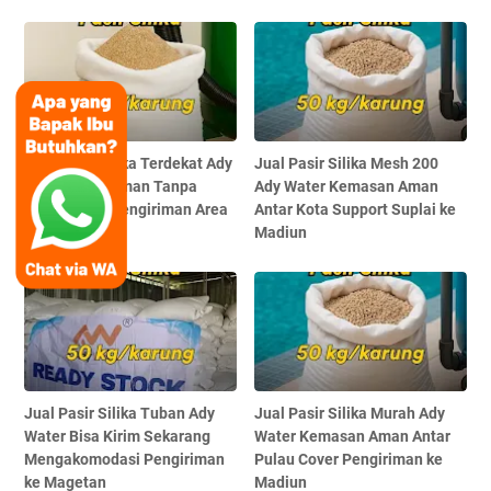
Jual Pasir Silika Terdekat Ady
Jual Pasir Silika Mesh 200
Water Pengiriman Tanpa
Ady Water Kemasan Aman
Delay Cover Pengiriman Area
Antar Kota Support Suplai ke
Magelang
Madiun
Jual Pasir Silika Tuban Ady
Jual Pasir Silika Murah Ady
Water Bisa Kirim Sekarang
Water Kemasan Aman Antar
Mengakomodasi Pengiriman
Pulau Cover Pengiriman ke
ke Magetan
Madiun