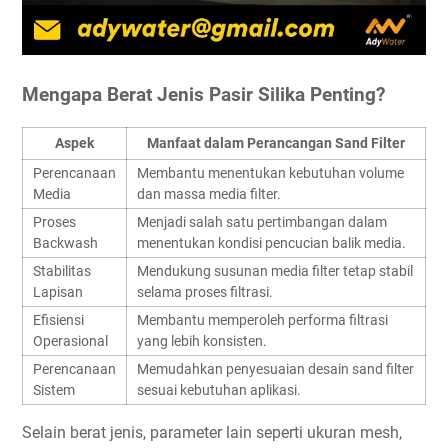
Mengapa Berat Jenis Pasir Silika Penting?
Aspek
Manfaat dalam Perancangan Sand Filter
Perencanaan
Membantu menentukan kebutuhan volume
Media
dan massa media filter.
Proses
Menjadi salah satu pertimbangan dalam
Backwash
menentukan kondisi pencucian balik media.
Stabilitas
Mendukung susunan media filter tetap stabil
Lapisan
selama proses filtrasi.
Efisiensi
Membantu memperoleh performa filtrasi
Operasional
yang lebih konsisten.
Perencanaan
Memudahkan penyesuaian desain sand filter
Sistem
sesuai kebutuhan aplikasi.
Selain berat jenis, parameter lain seperti ukuran mesh,