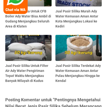
Jual Pasir Silika Untuk CFB
Jual Pasir Silika Murah Ady
Boiler Ady Water Bisa Ambil di
Water Kemasan Aman Antar
Gudang Menjangkau Seluruh
Kota Menjangkau Lokasi ke
Area di Klaten
Kediri
Jual Pasir Silika Untuk Filter
Jual Pasir Silika Terdekat Ady
Air Ady Water Pengiriman
Water Kemasan Aman Antar
Tepat Waktu Menjangkau
Pulau Menjangkau Hingga ke
Banyak Wilayah di Kudus
Kendal
Posting Komentar untuk "Pentingnya Mengetahui
Nilai Berat Jenis Pasir Silika Sebelum Merancang