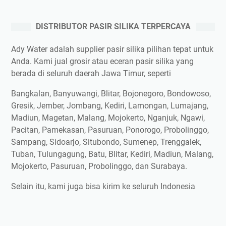
DISTRIBUTOR PASIR SILIKA TERPERCAYA
Ady Water adalah supplier pasir silika pilihan tepat untuk
Anda. Kami jual grosir atau eceran pasir silika yang
berada di seluruh daerah Jawa Timur, seperti
Bangkalan, Banyuwangi, Blitar, Bojonegoro, Bondowoso,
Gresik, Jember, Jombang, Kediri, Lamongan, Lumajang,
Madiun, Magetan, Malang, Mojokerto, Nganjuk, Ngawi,
Pacitan, Pamekasan, Pasuruan, Ponorogo, Probolinggo,
Sampang, Sidoarjo, Situbondo, Sumenep, Trenggalek,
Tuban, Tulungagung, Batu, Blitar, Kediri, Madiun, Malang,
Mojokerto, Pasuruan, Probolinggo, dan Surabaya.
Selain itu, kami juga bisa kirim ke seluruh Indonesia