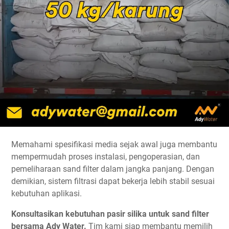
Memahami spesifikasi media sejak awal juga membantu
mempermudah proses instalasi, pengoperasian, dan
pemeliharaan sand filter dalam jangka panjang. Dengan
demikian, sistem filtrasi dapat bekerja lebih stabil sesuai
kebutuhan aplikasi.
Konsultasikan kebutuhan pasir silika untuk sand filter
bersama Ady Water.
Tim kami siap membantu memilih