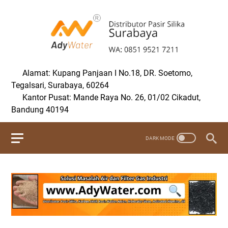
Alamat: Kupang Panjaan I No.18, DR. Soetomo,
Tegalsari, Surabaya, 60264
Kantor Pusat: Mande Raya No. 26, 01/02 Cikadut,
Bandung 40194