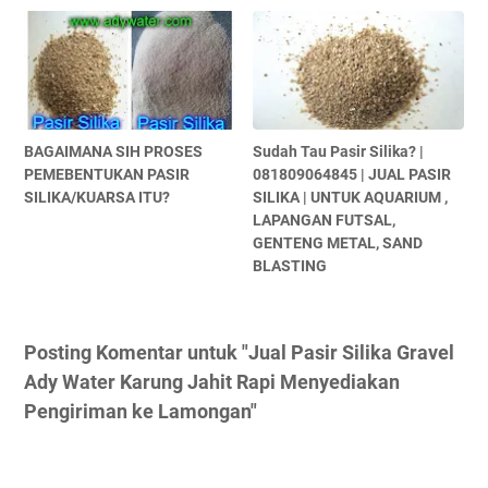
BAGAIMANA SIH PROSES
Sudah Tau Pasir Silika? |
PEMEBENTUKAN PASIR
081809064845 | JUAL PASIR
SILIKA/KUARSA ITU?
SILIKA | UNTUK AQUARIUM ,
LAPANGAN FUTSAL,
GENTENG METAL, SAND
BLASTING
Posting Komentar untuk "Jual Pasir Silika Gravel
Ady Water Karung Jahit Rapi Menyediakan
Pengiriman ke Lamongan"