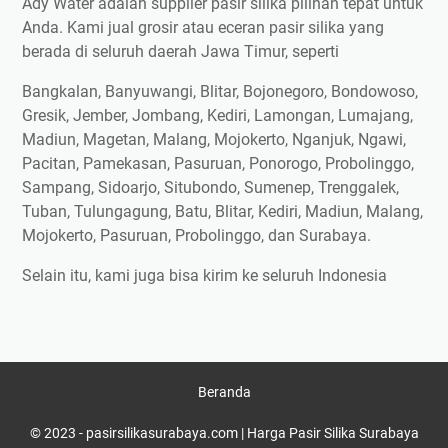
Ady Water adalah supplier pasir silika pilihan tepat untuk
Anda. Kami jual grosir atau eceran pasir silika yang
berada di seluruh daerah Jawa Timur, seperti
Bangkalan, Banyuwangi, Blitar, Bojonegoro, Bondowoso,
Gresik, Jember, Jombang, Kediri, Lamongan, Lumajang,
Madiun, Magetan, Malang, Mojokerto, Nganjuk, Ngawi,
Pacitan, Pamekasan, Pasuruan, Ponorogo, Probolinggo,
Sampang, Sidoarjo, Situbondo, Sumenep, Trenggalek,
Tuban, Tulungagung, Batu, Blitar, Kediri, Madiun, Malang,
Mojokerto, Pasuruan, Probolinggo, dan Surabaya.
Selain itu, kami juga bisa kirim ke seluruh Indonesia
Beranda
© 2023 -
pasirsilikasurabaya.com | Harga Pasir Silika Surabaya