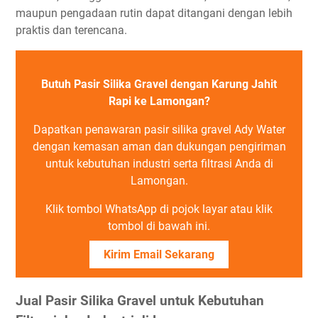
maupun pengadaan rutin dapat ditangani dengan lebih
praktis dan terencana.
Butuh Pasir Silika Gravel dengan Karung Jahit
Rapi ke Lamongan?
Dapatkan penawaran pasir silika gravel Ady Water
dengan kemasan aman dan dukungan pengiriman
untuk kebutuhan industri serta filtrasi Anda di
Lamongan.
Klik tombol WhatsApp di pojok layar atau klik
tombol di bawah ini.
Kirim Email Sekarang
Jual Pasir Silika Gravel untuk Kebutuhan