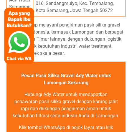
016, Sendangmulyo, Kec. Tembalang,
Semarang
Kota Semarang, Jawa Tengah 50272
Ady Water siap melayani pengiriman pasir silika gravel
ke seluruh Indonesia, termasuk Lamongan dan berbagai
wilayah Jawa Timur lainnya, dengan dukungan logistik
fleksibel untuk kebutuhan industri, water treatment,
maupun proyek skala besar.
Pesan Pasir Silika Gravel Ady Water untuk
Lamongan Sekarang
Hubungi Ady Water untuk mendapatkan
penawaran pasir silika gravel dengan karung jahit
rapi dan dukungan pengiriman aman untuk
kebutuhan filtrasi serta industri Anda di Lamongan.
Klik tombol WhatsApp di pojok layar atau klik