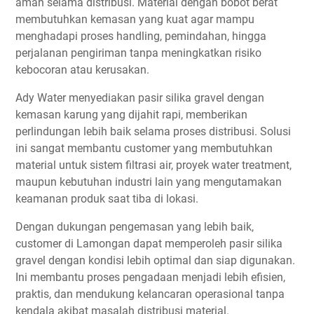
aman selama distribusi. Material dengan bobot berat
membutuhkan kemasan yang kuat agar mampu
menghadapi proses handling, pemindahan, hingga
perjalanan pengiriman tanpa meningkatkan risiko
kebocoran atau kerusakan.
Ady Water menyediakan pasir silika gravel dengan
kemasan karung yang dijahit rapi, memberikan
perlindungan lebih baik selama proses distribusi. Solusi
ini sangat membantu customer yang membutuhkan
material untuk sistem filtrasi air, proyek water treatment,
maupun kebutuhan industri lain yang mengutamakan
keamanan produk saat tiba di lokasi.
Dengan dukungan pengemasan yang lebih baik,
customer di Lamongan dapat memperoleh pasir silika
gravel dengan kondisi lebih optimal dan siap digunakan.
Ini membantu proses pengadaan menjadi lebih efisien,
praktis, dan mendukung kelancaran operasional tanpa
kendala akibat masalah distribusi material.