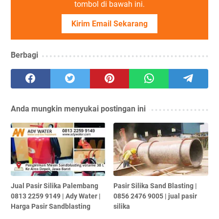
tombol di bawah ini.
Kirim Email Sekarang
Berbagi
Anda mungkin menyukai postingan ini
Jual Pasir Silika Palembang
Pasir Silika Sand Blasting |
0813 2259 9149 | Ady Water |
0856 2476 9005 | jual pasir
Harga Pasir Sandblasting
silika