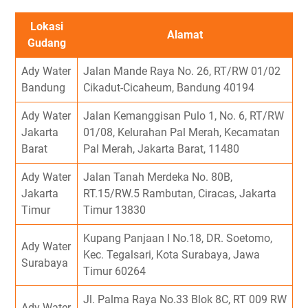
Lokasi
Alamat
Gudang
Ady Water
Jalan Mande Raya No. 26, RT/RW 01/02
Bandung
Cikadut-Cicaheum, Bandung 40194
Ady Water
Jalan Kemanggisan Pulo 1, No. 6, RT/RW
Jakarta
01/08, Kelurahan Pal Merah, Kecamatan
Barat
Pal Merah, Jakarta Barat, 11480
Ady Water
Jalan Tanah Merdeka No. 80B,
Jakarta
RT.15/RW.5 Rambutan, Ciracas, Jakarta
Timur
Timur 13830
Kupang Panjaan I No.18, DR. Soetomo,
Ady Water
Kec. Tegalsari, Kota Surabaya, Jawa
Surabaya
Timur 60264
Jl. Palma Raya No.33 Blok 8C, RT 009 RW
Ady Water