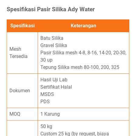
Spesifikasi Pasir Silika Ady Water
Spesifikasi
Keterangan
Batu Silika
Gravel Silika
Mesh
Pasir Silika mesh 4-8, 8-16, 14-20, 20-30,
Tersedia
30 up
Tepung Silika mesh 80-100, 200, 325
Hasil Uji Lab
Sertifikat Halal
Dokumen
MSDS
PDS
MOQ
1 Karung
50 kg
Custom 25 kg (by request, biaya