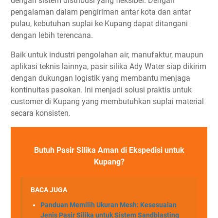
dengan sistem distribusi yang fleksibel. Dengan
pengalaman dalam pengiriman antar kota dan antar
pulau, kebutuhan suplai ke Kupang dapat ditangani
dengan lebih terencana.
Baik untuk industri pengolahan air, manufaktur, maupun
aplikasi teknis lainnya, pasir silika Ady Water siap dikirim
dengan dukungan logistik yang membantu menjaga
kontinuitas pasokan. Ini menjadi solusi praktis untuk
customer di Kupang yang membutuhkan suplai material
secara konsisten.
Butuh Pasir Silika Aman di Ekspedisi untuk
Kupang?
BACA JUGA
Panduan Memilih Ukuran Mesh: Kesesuaian
Jenis Pasir Silika untuk Sistem Sandblasting