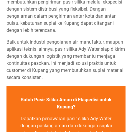
membutuhkan pengiriman pasir silika melalui ekspedisi
dengan sistem distribusi yang fleksibel. Dengan
pengalaman dalam pengiriman antar kota dan antar
pulau, kebutuhan suplai ke Kupang dapat ditangani
dengan lebih terencana.
Baik untuk industri pengolahan air, manufaktur, maupun
aplikasi teknis lainnya, pasir silika Ady Water siap dikirim
dengan dukungan logistik yang membantu menjaga
kontinuitas pasokan. Ini menjadi solusi praktis untuk
customer di Kupang yang membutuhkan suplai material
secara konsisten.
Butuh Pasir Silika Aman di Ekspedisi untuk
Kupang?
Dapatkan penawaran pasir silika Ady Water
dengan packing aman dan dukungan suplai