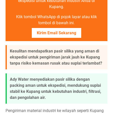
ekspedisi untuk kebutuhan industri Anda di
Kupang.
Klik tombol WhatsApp di pojok layar atau klik
tombol di bawah ini.
Kirim Email Sekarang
Kesulitan mendapatkan pasir silika yang aman di
ekspedisi untuk pengiriman jarak jauh ke Kupang
tanpa risiko kemasan rusak atau suplai terlambat?
Ady Water menyediakan pasir silika dengan
packing aman untuk ekspedisi, mendukung suplai
stabil ke Kupang untuk kebutuhan industri, filtrasi,
dan pengolahan air.
Pengiriman material industri ke wilayah seperti Kupang