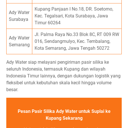
Kupang Panjaan I No.18, DR. Soetomo,
Ady Water
Kec. Tegalsari, Kota Surabaya, Jawa
Surabaya
Timur 60264
Jl. Palma Raya No.33 Blok 8C, RT 009 RW
Ady Water
016, Sendangmulyo, Kec. Tembalang,
Semarang
Kota Semarang, Jawa Tengah 50272
Ady Water siap melayani pengiriman pasir silika ke
seluruh Indonesia, termasuk Kupang dan wilayah
Indonesia Timur lainnya, dengan dukungan logistik yang
fleksibel untuk kebutuhan skala kecil hingga volume
besar.
Pesan Pasir Silika Ady Water untuk Suplai ke
Kupang Sekarang