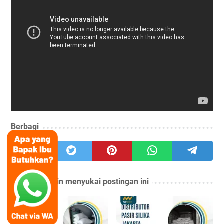
Berbagi
Anda mungkin menyukai postingan ini