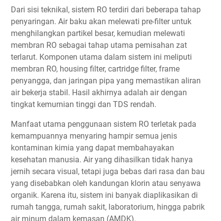
Dari sisi teknikal, sistem RO terdiri dari beberapa tahap
penyaringan. Air baku akan melewati pre-filter untuk
menghilangkan partikel besar, kemudian melewati
membran RO sebagai tahap utama pemisahan zat
terlarut. Komponen utama dalam sistem ini meliputi
membran RO, housing filter, cartridge filter, frame
penyangga, dan jaringan pipa yang memastikan aliran
air bekerja stabil. Hasil akhirnya adalah air dengan
tingkat kemurnian tinggi dan TDS rendah.
Manfaat utama penggunaan sistem RO terletak pada
kemampuannya menyaring hampir semua jenis
kontaminan kimia yang dapat membahayakan
kesehatan manusia. Air yang dihasilkan tidak hanya
jernih secara visual, tetapi juga bebas dari rasa dan bau
yang disebabkan oleh kandungan klorin atau senyawa
organik. Karena itu, sistem ini banyak diaplikasikan di
rumah tangga, rumah sakit, laboratorium, hingga pabrik
air minum dalam kemasan (AMDK).