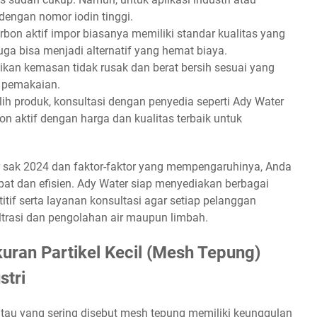
 dengan nomor iodin tinggi.
bon aktif impor biasanya memiliki standar kualitas yang
 juga bisa menjadi alternatif yang hemat biaya.
ikan kemasan tidak rusak dan berat bersih sesuai yang
t pemakaian.
ih produk, konsultasi dengan penyedia seperti Ady Water
 aktif dengan harga dan kualitas terbaik untuk
 sak 2024 dan faktor-faktor yang mempengaruhinya, Anda
at dan efisien. Ady Water siap menyediakan berbagai
itif serta layanan konsultasi agar setiap pelanggan
ltrasi dan pengolahan air maupun limbah.
uran Partikel Kecil (Mesh Tepung)
stri
 atau yang sering disebut mesh tepung memiliki keunggulan