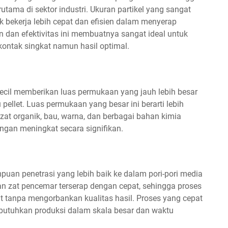
utama di sektor industri. Ukuran partikel yang sangat
 bekerja lebih cepat dan efisien dalam menyerap
 dan efektivitas ini membuatnya sangat ideal untuk
ntak singkat namun hasil optimal.
kecil memberikan luas permukaan yang jauh lebih besar
pellet. Luas permukaan yang besar ini berarti lebih
zat organik, bau, warna, dan berbagai bahan kimia
ngan meningkat secara signifikan.
uan penetrasi yang lebih baik ke dalam pori-pori media
kan zat pencemar terserap dengan cepat, sehingga proses
t tanpa mengorbankan kualitas hasil. Proses yang cepat
mbutuhkan produksi dalam skala besar dan waktu