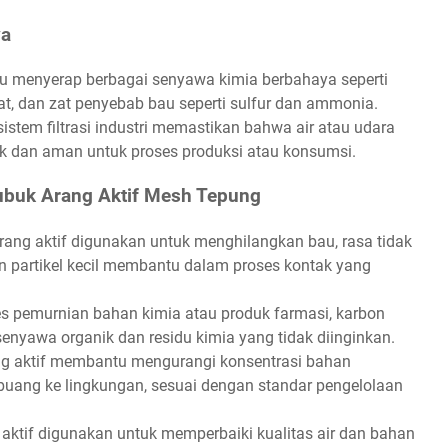
ya
pu menyerap berbagai senyawa kimia berbahaya seperti
rat, dan zat penyebab bau seperti sulfur dan ammonia.
stem filtrasi industri memastikan bahwa air atau udara
aik dan aman untuk proses produksi atau konsumsi.
ubuk Arang Aktif Mesh Tepung
ang aktif digunakan untuk menghilangkan bau, rasa tidak
n partikel kecil membantu dalam proses kontak yang
 pemurnian bahan kimia atau produk farmasi, karbon
senyawa organik dan residu kimia yang tidak diinginkan.
g aktif membantu mengurangi konsentrasi bahan
buang ke lingkungan, sesuai dengan standar pengelolaan
aktif digunakan untuk memperbaiki kualitas air dan bahan