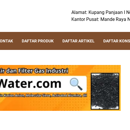
Alamat: Kupang Panjaan I No
Kantor Pusat: Mande Raya N
KONTAK
DAFTAR PRODUK
DAFTAR ARTIKEL
DAFTAR KON