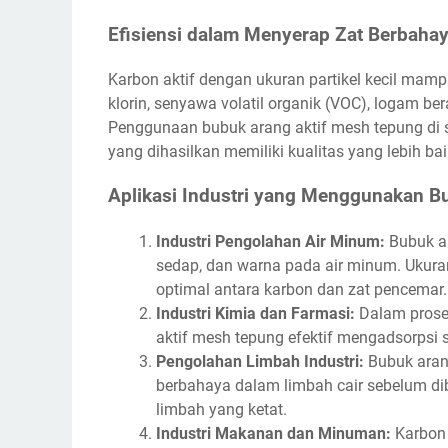
Efisiensi dalam Menyerap Zat Berbaha
Karbon aktif dengan ukuran partikel kecil mam
klorin, senyawa volatil organik (VOC), logam be
Penggunaan bubuk arang aktif mesh tepung di si
yang dihasilkan memiliki kualitas yang lebih b
Aplikasi Industri yang Menggunakan B
Industri Pengolahan Air Minum:
Bubuk ar
sedap, dan warna pada air minum. Ukura
optimal antara karbon dan zat pencemar.
Industri Kimia dan Farmasi:
Dalam proses
aktif mesh tepung efektif mengadsorpsi 
Pengolahan Limbah Industri:
Bubuk aran
berbahaya dalam limbah cair sebelum di
limbah yang ketat.
Industri Makanan dan Minuman:
Karbon 