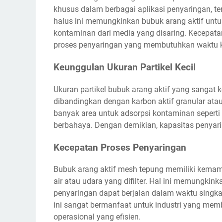
khusus dalam berbagai aplikasi penyaringan, ter
halus ini memungkinkan bubuk arang aktif untuk
kontaminan dari media yang disaring. Kecepatan
proses penyaringan yang membutuhkan waktu ko
Keunggulan Ukuran Partikel Kecil
Ukuran partikel bubuk arang aktif yang sangat 
dibandingkan dengan karbon aktif granular atau 
banyak area untuk adsorpsi kontaminan seperti 
berbahaya. Dengan demikian, kapasitas penyari
Kecepatan Proses Penyaringan
Bubuk arang aktif mesh tepung memiliki kemamp
air atau udara yang difilter. Hal ini memungkin
penyaringan dapat berjalan dalam waktu singka
ini sangat bermanfaat untuk industri yang me
operasional yang efisien.