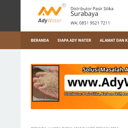
BERANDA
SIAPA ADY WATER
ALAMAT DAN 