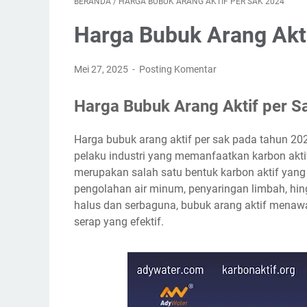
BERANDA
/
HARGA BUBUK ARANG AKTIF PER SAK 2024
Harga Bubuk Arang Akti
Mei 27, 2025
Posting Komentar
Harga Bubuk Arang Aktif per S
Harga bubuk arang aktif per sak pada tahun 2
pelaku industri yang memanfaatkan karbon aktif
merupakan salah satu bentuk karbon aktif yang 
pengolahan air minum, penyaringan limbah, hin
halus dan serbaguna, bubuk arang aktif menawa
serap yang efektif.