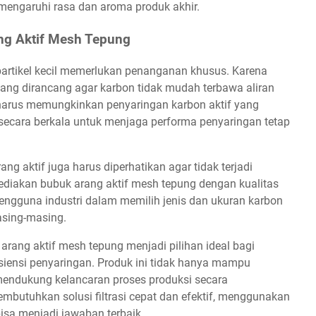
engaruhi rasa dan aroma produk akhir.
ng Aktif Mesh Tepung
artikel kecil memerlukan penanganan khusus. Karena
i yang dirancang agar karbon tidak mudah terbawa aliran
arus memungkinkan penyaringan karbon aktif yang
secara berkala untuk menjaga performa penyaringan tetap
ang aktif juga harus diperhatikan agar tidak terjadi
ediakan bubuk arang aktif mesh tepung dengan kualitas
engguna industri dalam memilih jenis dan ukuran karbon
asing-masing.
arang aktif mesh tepung menjadi pilihan ideal bagi
iensi penyaringan. Produk ini tidak hanya mampu
a mendukung kelancaran proses produksi secara
embutuhkan solusi filtrasi cepat dan efektif, menggunakan
isa menjadi jawaban terbaik.