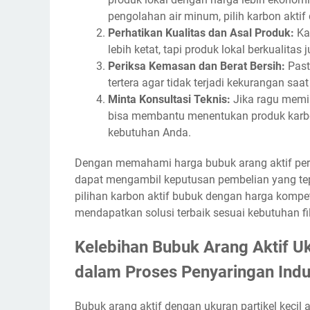
pengolahan air minum, pilih karbon aktif
Perhatikan Kualitas dan Asal Produk:
Kar
lebih ketat, tapi produk lokal berkualitas
Periksa Kemasan dan Berat Bersih:
Past
tertera agar tidak terjadi kekurangan saa
Minta Konsultasi Teknis:
Jika ragu memil
bisa membantu menentukan produk karbon
kebutuhan Anda.
Dengan memahami harga bubuk arang aktif per
dapat mengambil keputusan pembelian yang tep
pilihan karbon aktif bubuk dengan harga kompet
mendapatkan solusi terbaik sesuai kebutuhan fi
Kelebihan Bubuk Arang Aktif Uk
dalam Proses Penyaringan Indu
Bubuk arang aktif dengan ukuran partikel kecil