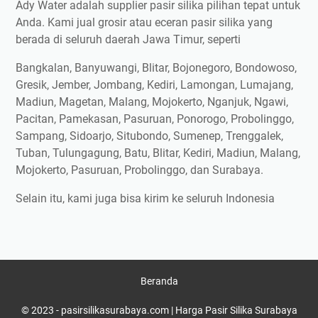
Ady Water adalah supplier pasir silika pilihan tepat untuk
Anda. Kami jual grosir atau eceran pasir silika yang
berada di seluruh daerah Jawa Timur, seperti
Bangkalan, Banyuwangi, Blitar, Bojonegoro, Bondowoso,
Gresik, Jember, Jombang, Kediri, Lamongan, Lumajang,
Madiun, Magetan, Malang, Mojokerto, Nganjuk, Ngawi,
Pacitan, Pamekasan, Pasuruan, Ponorogo, Probolinggo,
Sampang, Sidoarjo, Situbondo, Sumenep, Trenggalek,
Tuban, Tulungagung, Batu, Blitar, Kediri, Madiun, Malang,
Mojokerto, Pasuruan, Probolinggo, dan Surabaya.
Selain itu, kami juga bisa kirim ke seluruh Indonesia
Beranda
© 2023 -
pasirsilikasurabaya.com | Harga Pasir Silika Surabaya