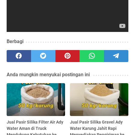
Berbagi
Anda mungkin menyukai postingan ini
Jual Pasir Silika Filter Air Ady
Jual Pasir Silika Gravel Ady
Water Aman di Truck
Water Karung Jahit Rapi
Mendukung Kebutuhan ke
Menyediakan Pengiriman ke