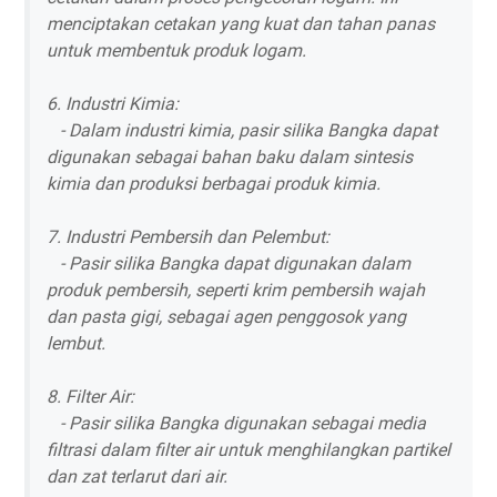
menciptakan cetakan yang kuat dan tahan panas
untuk membentuk produk logam.
6. Industri Kimia:
- Dalam industri kimia, pasir silika Bangka dapat
digunakan sebagai bahan baku dalam sintesis
kimia dan produksi berbagai produk kimia.
7. Industri Pembersih dan Pelembut:
- Pasir silika Bangka dapat digunakan dalam
produk pembersih, seperti krim pembersih wajah
dan pasta gigi, sebagai agen penggosok yang
lembut.
8. Filter Air:
- Pasir silika Bangka digunakan sebagai media
filtrasi dalam filter air untuk menghilangkan partikel
dan zat terlarut dari air.