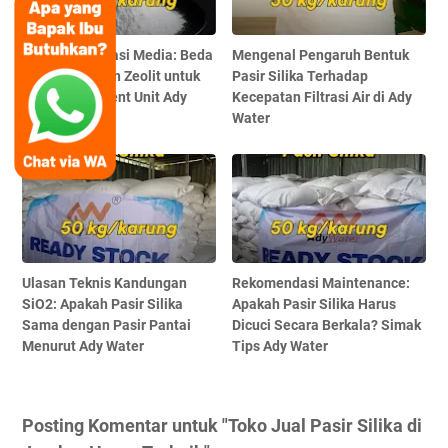
Tabel Komparasi Media: Beda
Mengenal Pengaruh Bentuk
Pasir Silika dan Zeolit untuk
Pasir Silika Terhadap
Water Treatment Unit Ady
Kecepatan Filtrasi Air di Ady
Water
Water
Ulasan Teknis Kandungan
Rekomendasi Maintenance:
SiO2: Apakah Pasir Silika
Apakah Pasir Silika Harus
Sama dengan Pasir Pantai
Dicuci Secara Berkala? Simak
Menurut Ady Water
Tips Ady Water
Posting Komentar untuk "Toko Jual Pasir Silika di