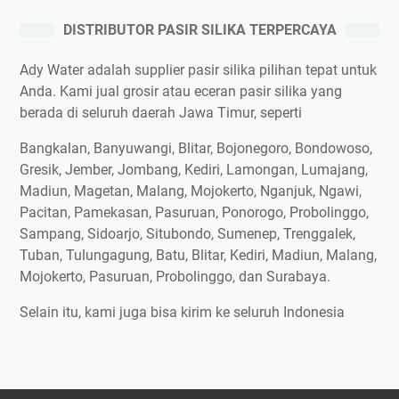
DISTRIBUTOR PASIR SILIKA TERPERCAYA
Ady Water adalah supplier pasir silika pilihan tepat untuk
Anda. Kami jual grosir atau eceran pasir silika yang
berada di seluruh daerah Jawa Timur, seperti
Bangkalan, Banyuwangi, Blitar, Bojonegoro, Bondowoso,
Gresik, Jember, Jombang, Kediri, Lamongan, Lumajang,
Madiun, Magetan, Malang, Mojokerto, Nganjuk, Ngawi,
Pacitan, Pamekasan, Pasuruan, Ponorogo, Probolinggo,
Sampang, Sidoarjo, Situbondo, Sumenep, Trenggalek,
Tuban, Tulungagung, Batu, Blitar, Kediri, Madiun, Malang,
Mojokerto, Pasuruan, Probolinggo, dan Surabaya.
Selain itu, kami juga bisa kirim ke seluruh Indonesia