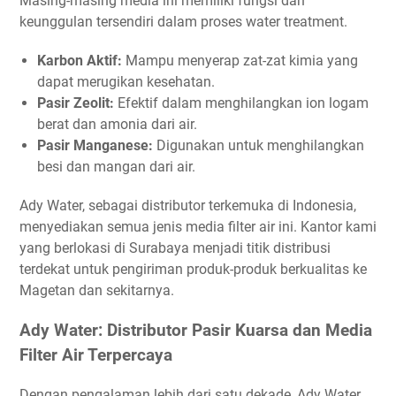
Masing-masing media ini memiliki fungsi dan
keunggulan tersendiri dalam proses water treatment.
Karbon Aktif:
Mampu menyerap zat-zat kimia yang
dapat merugikan kesehatan.
Pasir Zeolit:
Efektif dalam menghilangkan ion logam
berat dan amonia dari air.
Pasir Manganese:
Digunakan untuk menghilangkan
besi dan mangan dari air.
Ady Water, sebagai distributor terkemuka di Indonesia,
menyediakan semua jenis media filter air ini. Kantor kami
yang berlokasi di Surabaya menjadi titik distribusi
terdekat untuk pengiriman produk-produk berkualitas ke
Magetan dan sekitarnya.
Ady Water: Distributor Pasir Kuarsa dan Media
Filter Air Terpercaya
Dengan pengalaman lebih dari satu dekade, Ady Water