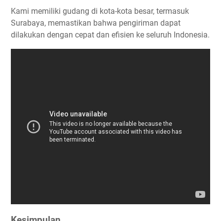
Kami memiliki gudang di kota-kota besar, termasuk
Surabaya, memastikan bahwa pengiriman dapat
dilakukan dengan cepat dan efisien ke seluruh Indonesia.
Kesimpulan