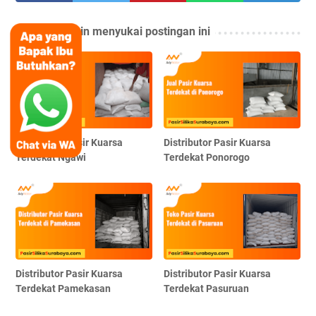
Anda mungkin menyukai postingan ini
Distributor Pasir Kuarsa
Distributor Pasir Kuarsa
Terdekat Ngawi
Terdekat Ponorogo
Distributor Pasir Kuarsa
Distributor Pasir Kuarsa
Terdekat Pamekasan
Terdekat Pasuruan