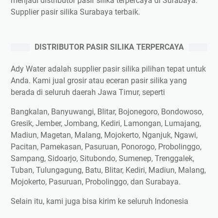
menjadi distributor pasir silika terpercaya di Surabaya.
Supplier pasir silika Surabaya terbaik.
DISTRIBUTOR PASIR SILIKA TERPERCAYA
Ady Water adalah supplier pasir silika pilihan tepat untuk
Anda. Kami jual grosir atau eceran pasir silika yang
berada di seluruh daerah Jawa Timur, seperti
Bangkalan, Banyuwangi, Blitar, Bojonegoro, Bondowoso,
Gresik, Jember, Jombang, Kediri, Lamongan, Lumajang,
Madiun, Magetan, Malang, Mojokerto, Nganjuk, Ngawi,
Pacitan, Pamekasan, Pasuruan, Ponorogo, Probolinggo,
Sampang, Sidoarjo, Situbondo, Sumenep, Trenggalek,
Tuban, Tulungagung, Batu, Blitar, Kediri, Madiun, Malang,
Mojokerto, Pasuruan, Probolinggo, dan Surabaya.
Selain itu, kami juga bisa kirim ke seluruh Indonesia