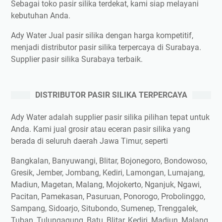
Sebagai toko pasir silika terdekat, kami siap melayani
kebutuhan Anda.
Ady Water Jual pasir silika dengan harga kompetitif,
menjadi distributor pasir silika terpercaya di Surabaya.
Supplier pasir silika Surabaya terbaik.
DISTRIBUTOR PASIR SILIKA TERPERCAYA
Ady Water adalah supplier pasir silika pilihan tepat untuk
Anda. Kami jual grosir atau eceran pasir silika yang
berada di seluruh daerah Jawa Timur, seperti
Bangkalan, Banyuwangi, Blitar, Bojonegoro, Bondowoso,
Gresik, Jember, Jombang, Kediri, Lamongan, Lumajang,
Madiun, Magetan, Malang, Mojokerto, Nganjuk, Ngawi,
Pacitan, Pamekasan, Pasuruan, Ponorogo, Probolinggo,
Sampang, Sidoarjo, Situbondo, Sumenep, Trenggalek,
Tuban, Tulungagung, Batu, Blitar, Kediri, Madiun, Malang,