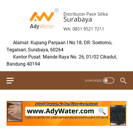
Alamat: Kupang Panjaan I No.18, DR. Soetomo,
Tegalsari, Surabaya, 60264
Kantor Pusat: Mande Raya No. 26, 01/02 Cikadut,
Bandung 40194