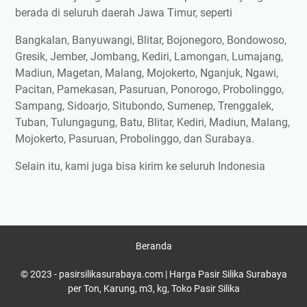
berada di seluruh daerah Jawa Timur, seperti
Bangkalan, Banyuwangi, Blitar, Bojonegoro, Bondowoso,
Gresik, Jember, Jombang, Kediri, Lamongan, Lumajang,
Madiun, Magetan, Malang, Mojokerto, Nganjuk, Ngawi,
Pacitan, Pamekasan, Pasuruan, Ponorogo, Probolinggo,
Sampang, Sidoarjo, Situbondo, Sumenep, Trenggalek,
Tuban, Tulungagung, Batu, Blitar, Kediri, Madiun, Malang,
Mojokerto, Pasuruan, Probolinggo, dan Surabaya.
Selain itu, kami juga bisa kirim ke seluruh Indonesia
Beranda
© 2023 -
pasirsilikasurabaya.com | Harga Pasir Silika Surabaya
per Ton, Karung, m3, kg, Toko Pasir Silika