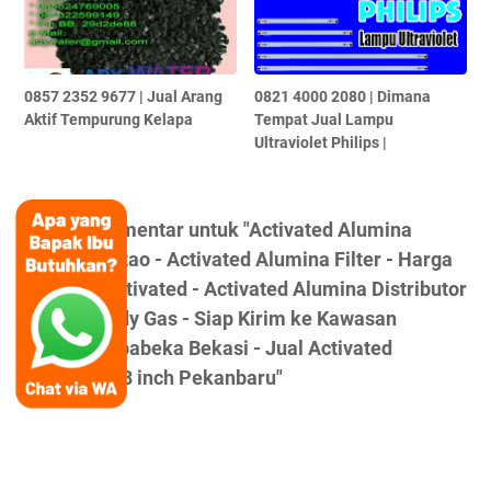
0857 2352 9677 | Jual Arang
0821 4000 2080 | Dimana
Aktif Tempurung Kelapa
Tempat Jual Lampu
Ultraviolet Philips |
Posting Komentar untuk "Activated Alumina
Jiangxi Xintao - Activated Alumina Filter - Harga
Alumina Activated - Activated Alumina Distributor
- Bogor - Ady Gas - Siap Kirim ke Kawasan
Industri Jababeka Bekasi - Jual Activated
Alumina 1/8 inch Pekanbaru"