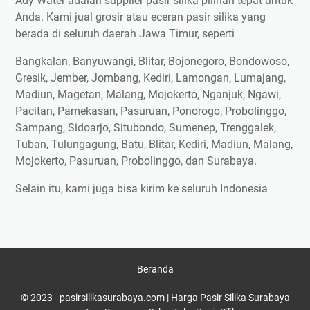
Ady Water adalah supplier pasir silika pilihan tepat untuk
Anda. Kami jual grosir atau eceran pasir silika yang
berada di seluruh daerah Jawa Timur, seperti
Bangkalan, Banyuwangi, Blitar, Bojonegoro, Bondowoso,
Gresik, Jember, Jombang, Kediri, Lamongan, Lumajang,
Madiun, Magetan, Malang, Mojokerto, Nganjuk, Ngawi,
Pacitan, Pamekasan, Pasuruan, Ponorogo, Probolinggo,
Sampang, Sidoarjo, Situbondo, Sumenep, Trenggalek,
Tuban, Tulungagung, Batu, Blitar, Kediri, Madiun, Malang,
Mojokerto, Pasuruan, Probolinggo, dan Surabaya.
Selain itu, kami juga bisa kirim ke seluruh Indonesia
Beranda
© 2023 -
pasirsilikasurabaya.com | Harga Pasir Silika Surabaya