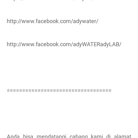
http://www.facebook.com/adywater/
http://www.facebook.com/adyWATERadyLAB/
==================================
Anda bisa mendatangi cabang kami di alamat