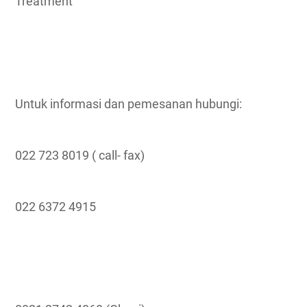
Treatment
Untuk informasi dan pemesanan hubungi:
022 723 8019 ( call- fax)
022 6372 4915