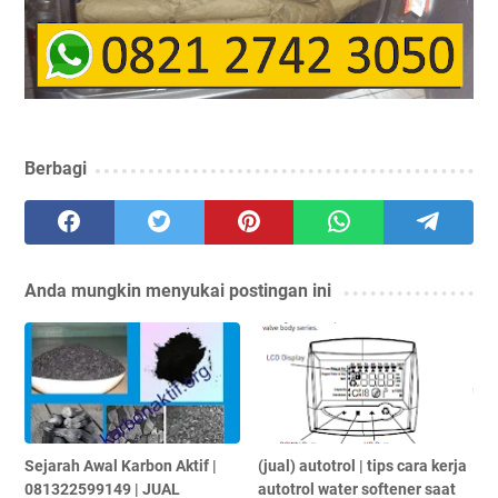
Berbagi
Anda mungkin menyukai postingan ini
Sejarah Awal Karbon Aktif |
(jual) autotrol | tips cara kerja
081322599149 | JUAL
autotrol water softener saat