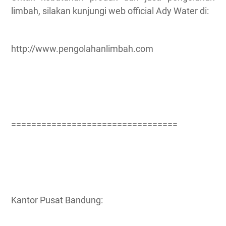
limbah, silakan kunjungi web official Ady Water di:
http://www.pengolahanlimbah.com
=================================
Kantor Pusat Bandung: