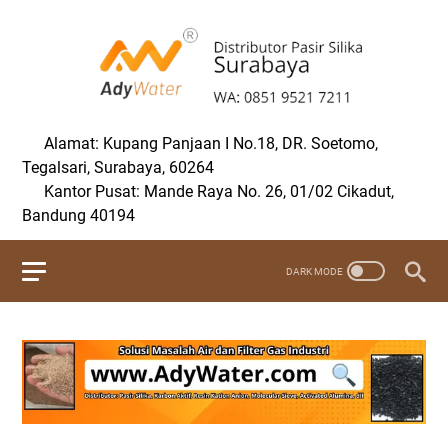
Alamat: Kupang Panjaan I No.18, DR. Soetomo,
Tegalsari, Surabaya, 60264
Kantor Pusat: Mande Raya No. 26, 01/02 Cikadut,
Bandung 40194