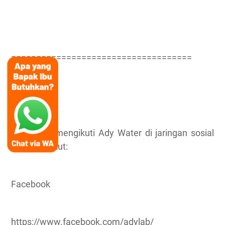
====================================
Anda bisa mengikuti Ady Water di jaringan sosial
media berikut:
Facebook
https://www.facebook.com/adylab/