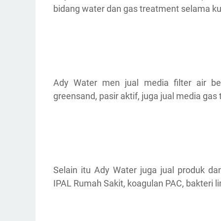
bidang water dan gas treatment selama kur
Ady Water men jual media filter air ber
greensand, pasir aktif, juga jual media gas 
Selain itu Ady Water juga jual produk d
IPAL Rumah Sakit, koagulan PAC, bakteri l