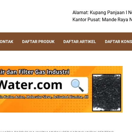
Alamat: Kupang Panjaan I No
Kantor Pusat: Mande Raya N
KONTAK
DAFTAR PRODUK
DAFTAR ARTIKEL
DAFTAR KON