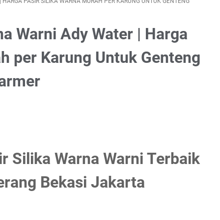
R | HARGA PASIR SILIKA WARNA MURAH PER KARUNG UNTUK GENTENG
rna Warni Ady Water | Harga
ah per Karung Untuk Genteng
Marmer
ir Silika Warna Warni Terbaik
erang Bekasi Jakarta