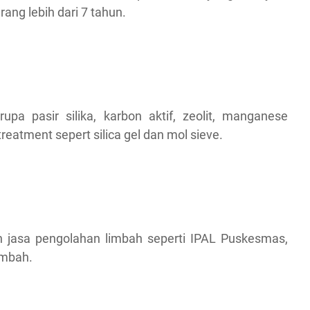
ang lebih dari 7 tahun.
upa pasir silika, karbon aktif, zeolit, manganese
treatment sepert silica gel dan mol sieve.
an jasa pengolahan limbah seperti IPAL Puskesmas,
imbah.