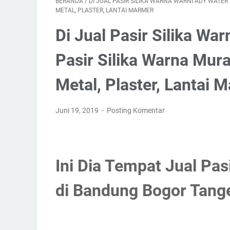
BERANDA
/
DI JUAL PASIR SILIKA WARNA WARNI ADY WATE
METAL, PLASTER, LANTAI MARMER
Di Jual Pasir Silika Wa
Pasir Silika Warna Mur
Metal, Plaster, Lantai 
Juni 19, 2019
Posting Komentar
Ini Dia Tempat Jual Pas
di Bandung Bogor Tang