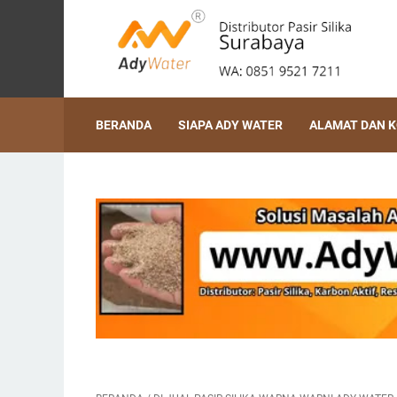
BERANDA
SIAPA ADY WATER
ALAMAT DAN 