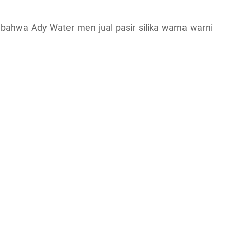
ahwa Ady Water men jual pasir silika warna warni