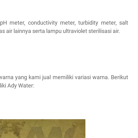
pH meter, conductivity meter, turbidity meter, salt
air lainnya serta lampu ultraviolet sterilisasi air.
 warna yang kami jual memiliki variasi warna. Berikut
liki Ady Water: