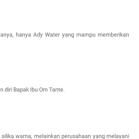
 ditanya, hanya Ady Water yang mampu memberikan
 diri Bapak Ibu Om Tante.
r silika warna, melainkan perusahaan yang melayani