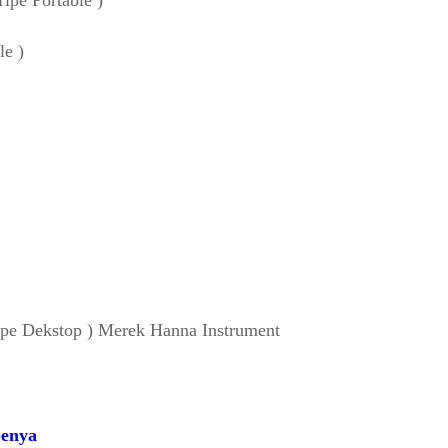
le )
ipe Dekstop ) Merek Hanna Instrument
penya