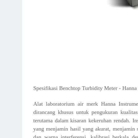
Spesifikasi Benchtop Turbidity Meter - Hann
Alat laboratorium air merk Hanna Instrum
dirancang khusus untuk pengukuran kualita
terutama dalam kisaran kekeruhan rendah. Ins
yang menjamin hasil yang akurat, menjamin s
dan warna interferensi. kalibrasi berkala 