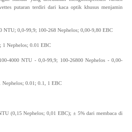
ettes putaran terdiri dari kaca optik khusus menjamin
,0 NTU; 0,0-99,9; 100-268 Nephelos; 0,00-9,80 EBC
; 1 Nephelos; 0.01 EBC
 100-4000 NTU - 0,0-99,9; 100-26800 Nephelos - 0,00-
1 Nephelos; 0.01; 0.1, 1 EBC
NTU (0,15 Nephelos; 0,01 EBC); ± 5% dari membaca di