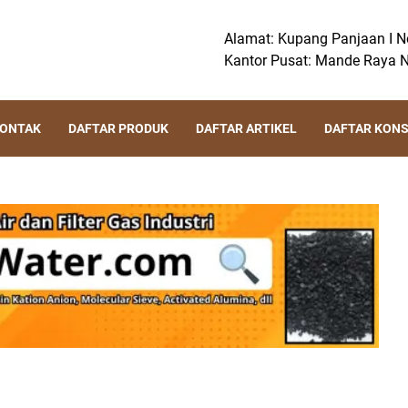
Alamat: Kupang Panjaan I No
Kantor Pusat: Mande Raya N
KONTAK
DAFTAR PRODUK
DAFTAR ARTIKEL
DAFTAR KON