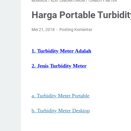
BERANDA
/
ALAT LABORATORIUM
/
TURBIDITY METER
Harga Portable Turbidit
Mei 21, 2018
Posting Komentar
1. Turbidity Meter Adalah
2. Jenis Turbidity Meter
a. Turbidity Meter Portable
b. Turbidity Meter Desktop