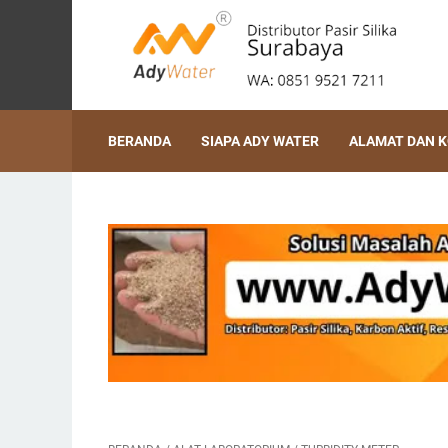
BERANDA
SIAPA ADY WATER
ALAMAT DAN 