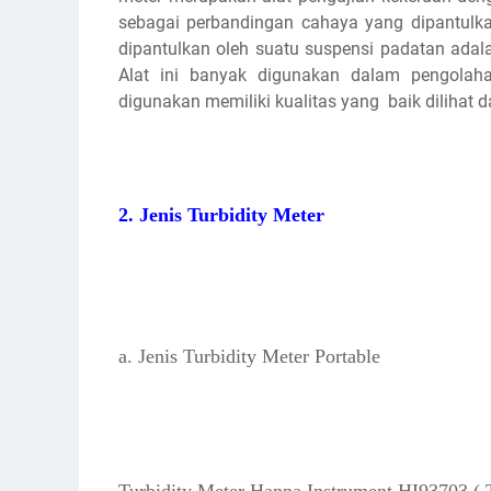
sebagai perbandingan cahaya yang dipantulka
dipantulkan oleh suatu suspensi padatan adalah
Alat ini banyak digunakan dalam pengolah
digunakan memiliki kualitas yang baik dilihat d
2. Jenis Turbidity Meter
a. Jenis Turbidity Meter Portable
Turbidity Meter Hanna Instrument HI93703 ( T