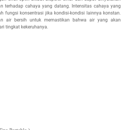
n terhadap cahaya yang datang. Intensitas cahaya yang
 fungsi konsentrasi jika kondisi-kondisi lainnya konstan.
an air bersih untuk memastikan bahwa air yang akan
ari tingkat kekeruhanya.
ipe Portable )