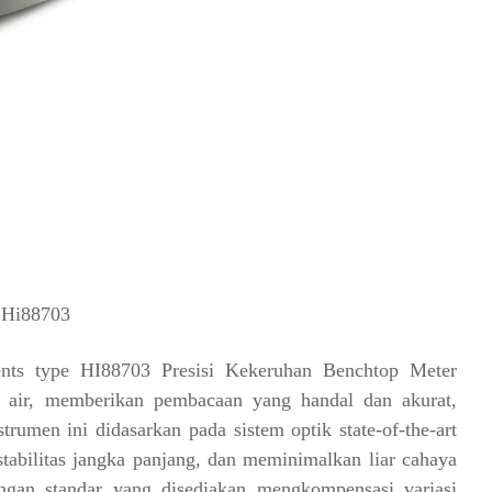
a Hi88703
ents type HI88703 Presisi Kekeruhan Benchtop Meter
s air, memberikan pembacaan yang handal dan akurat,
trumen ini didasarkan pada sistem optik state-of-the-art
tabilitas jangka panjang, dan meminimalkan liar cahaya
dengan standar yang disediakan mengkompensasi variasi