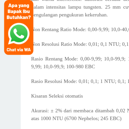
dalam intensitas lampu tungsten. 25 mm cuv
pengulangan pengukuran kekeruhan.
Non Rentang Ratio Mode: 0,00-9,99; 10,0-40
Non Resolusi Ratio Mode: 0,01; 0,1 NTU; 0,1
Rasio Rentang Mode: 0,00-9,99; 10,0-99,9;
9,99; 10,0-99,9; 100-980 EBC
Rasio Resolusi Mode: 0,01; 0,1; 1 NTU; 0,1; 
Kisaran Seleksi otomatis
Akurasi: ± 2% dari membaca ditambah 0,02 
atas 1000 NTU (6700 Nephelos; 245 EBC)