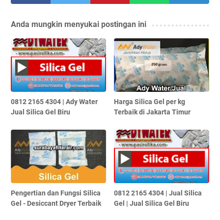
Anda mungkin menyukai postingan ini
0812 2165 4304 | Ady Water
Harga Silica Gel per kg
Jual Silica Gel Biru
Terbaik di Jakarta Timur
Pengertian dan Fungsi Silica
0812 2165 4304 | Jual Silica
Gel - Desiccant Dryer Terbaik
Gel | Jual Silica Gel Biru