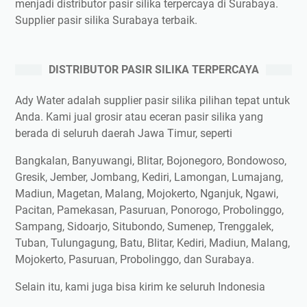
menjadi distributor pasir silika terpercaya di Surabaya.
Supplier pasir silika Surabaya terbaik.
DISTRIBUTOR PASIR SILIKA TERPERCAYA
Ady Water adalah supplier pasir silika pilihan tepat untuk
Anda. Kami jual grosir atau eceran pasir silika yang
berada di seluruh daerah Jawa Timur, seperti
Bangkalan, Banyuwangi, Blitar, Bojonegoro, Bondowoso,
Gresik, Jember, Jombang, Kediri, Lamongan, Lumajang,
Madiun, Magetan, Malang, Mojokerto, Nganjuk, Ngawi,
Pacitan, Pamekasan, Pasuruan, Ponorogo, Probolinggo,
Sampang, Sidoarjo, Situbondo, Sumenep, Trenggalek,
Tuban, Tulungagung, Batu, Blitar, Kediri, Madiun, Malang,
Mojokerto, Pasuruan, Probolinggo, dan Surabaya.
Selain itu, kami juga bisa kirim ke seluruh Indonesia