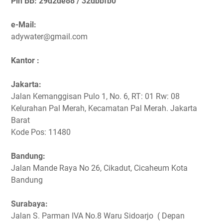
Pin BB: 29d2de88 / 32dbbfb0
e-Mail:
adywater@gmail.com
Kantor :
Jakarta:
Jalan Kemanggisan Pulo 1, No. 6, RT: 01 Rw: 08
Kelurahan Pal Merah, Kecamatan Pal Merah. Jakarta
Barat
Kode Pos: 11480
Bandung:
Jalan Mande Raya No 26, Cikadut, Cicaheum Kota
Bandung
Surabaya:
Jalan S. Parman IVA No.8 Waru Sidoarjo ( Depan