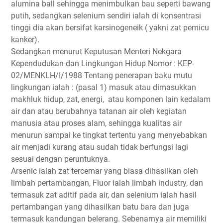
alumina ball sehingga menimbulkan bau seperti bawang
putih, sedangkan selenium sendiri ialah di konsentrasi
tinggi dia akan bersifat karsinogeneik ( yakni zat pemicu
kanker).
Sedangkan menurut Keputusan Menteri Nekgara
Kependudukan dan Lingkungan Hidup Nomor : KEP-
02/MENKLH/I/1988 Tentang penerapan baku mutu
lingkungan ialah : (pasal 1) masuk atau dimasukkan
makhluk hidup, zat, energi, atau komponen lain kedalam
air dan atau berubahnya tatanan air oleh kegiatan
manusia atau proses alam, sehingga kualitas air
menurun sampai ke tingkat tertentu yang menyebabkan
air menjadi kurang atau sudah tidak berfungsi lagi
sesuai dengan peruntuknya.
Arsenic ialah zat tercemar yang biasa dihasilkan oleh
limbah pertambangan, Fluor ialah limbah industry, dan
termasuk zat aditif pada air, dan selenium ialah hasil
pertambangan yang dihasilkan batu bara dan juga
termasuk kandungan belerang. Sebenarnya air memiliki