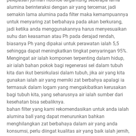
alumina berinteraksi dengan air yang tercemar, jadi
semakin lama alumina pada filter maka kemampuannya
untuk menyaring zat berbahaya pada akan berkurang,
jadi ketika anda menggunakannya harus menyesuaikan
suhu dan keasaman atau Ph pada derajad rendah,
biasanya Ph yang dipakai untuk perawatan ialah 5,5
sehingga dapat meningkatkan tingkat penyaringan 95%.
Mengingat air ialah komponen terpenting dalam hidup,
air ialah bahan pokok bagi regenerasi sel dalam tubuh
kita dan ikut bersirkulasi dalam tubuh, jika air yang kita
gunakan ialah air yang memiki zat berbahya apalagi ia
termasuk dalam logam yang mengakibatkan kerusakan
bagi tubuh kita, yang seharusnya air ialah sumber dari
kesehatan bisa sebaliknya.
bahan filter yang kami rekomendasikan untuk anda ialah
alumina ball yang dapat menurunkan bahkan
menghilangkan zat berbahaya dalam air yang anda
konsumsi, perlu diingat kualitas air yang baik ialah jernih,