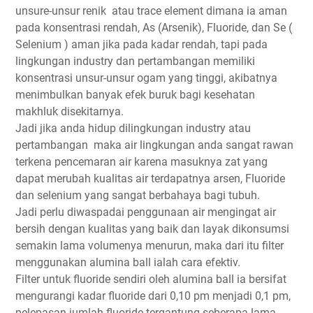
unsure-unsur renik atau trace element dimana ia aman
pada konsentrasi rendah, As (Arsenik), Fluoride, dan Se (
Selenium ) aman jika pada kadar rendah, tapi pada
lingkungan industry dan pertambangan memiliki
konsentrasi unsur-unsur ogam yang tinggi, akibatnya
menimbulkan banyak efek buruk bagi kesehatan
makhluk disekitarnya.
Jadi jika anda hidup dilingkungan industry atau
pertambangan maka air lingkungan anda sangat rawan
terkena pencemaran air karena masuknya zat yang
dapat merubah kualitas air terdapatnya arsen, Fluoride
dan selenium yang sangat berbahaya bagi tubuh.
Jadi perlu diwaspadai penggunaan air mengingat air
bersih dengan kualitas yang baik dan layak dikonsumsi
semakin lama volumenya menurun, maka dari itu filter
menggunakan alumina ball ialah cara efektiv.
Filter untuk fluoride sendiri oleh alumina ball ia bersifat
mengurangi kadar fluoride dari 0,10 pm menjadi 0,1 pm,
pelepasan jumlah fluoride tergantung seberapa lama