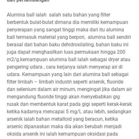
Alumina ball ialah salah satu bahan yang filter
berbentuk bulat-bulat dimana dia memiliki kemampuan
penyerapan yang sangat tinggi maka dari itu alumina
ball termasuk material yang berpori, alumina ball sendiri
berasal dari bahan baku dehidroxilating, bahan baku ini
juga dapat menghasilkan luas permukaan hingga 200
m2/g.kemampuan alumina ball ialah sebagai dryer atau
pengering udara , cara kerjanya ialah menyerap air di
udara. Kemampuan yang lain dari alumina ball sebagai
filter limbah – limbah industri seperti arsenik, fluoride
dan selenium dalam air minum, mengingat jika dalam air
mengandung fluoride tinggi akan menyebabkan gig
rusak dan membentuk karat pada gigi seperti kerak-kerak
ketika kadarnya mencapai 5 mg/L atau lebih, sedangkan
arsenik ialah bahan metalloid yang beracun, ketika
arsenic dipanaskan maka dia akan berubah menjadi
oksida arsenik ini ialah kemampuan oksidasi pada