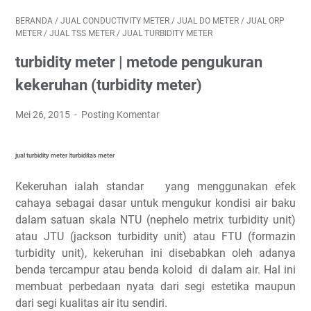
BERANDA
/
JUAL CONDUCTIVITY METER
/
JUAL DO METER
/
JUAL ORP
METER
/
JUAL TSS METER
/
JUAL TURBIDITY METER
turbidity meter | metode pengukuran
kekeruhan (turbidity meter)
Mei 26, 2015
Posting Komentar
jual turbidity meter |turbiditas meter
Kekeruhan ialah standar yang menggunakan efek
cahaya sebagai dasar untuk mengukur kondisi air baku
dalam satuan skala NTU (nephelo metrix turbidity unit)
atau JTU (jackson turbidity unit) atau FTU (formazin
turbidity unit), kekeruhan ini disebabkan oleh adanya
benda tercampur atau benda koloid di dalam air. Hal ini
membuat perbedaan nyata dari segi estetika maupun
dari segi kualitas air itu sendiri.