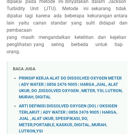
dipakai pada metode ini dinyatakan dalam Jackson
Turbidity Unit (JTU). Metode ini sekarang tidak
dipakai lagi karena ada beberapa kekurangan antara
lain yaitu cairan standar yang sulit didapat dan
pembacaan
yang masih mengandalkan ketelitian dan kejelian
penglihatan yang sering berbeda untuk tiap
orang.
BACA JUGA
PRINSIP KERJA ALAT DO DISSOLVED OXYGEN METER
| ADY WATER | 0856 2476 9005 | HARGA ,JUAL, ALAT
UKUR, DO ,DISSOLVED OXYGEN , METER, YSI, LUTRON,
MURAH, DIGITAL
ARTI DEFINISI DISSOLVED OXYGEN (DO) / OKSIGEN
TERLARUT | ADY WATER | 0856 2476 9005 | HARGA,
JUAL , ALAT UKUR, SPESIFIKASI, DO,
METER,PORTABLE, KASKUS, DIGITAL, MURAH,
LUTRON,YSI