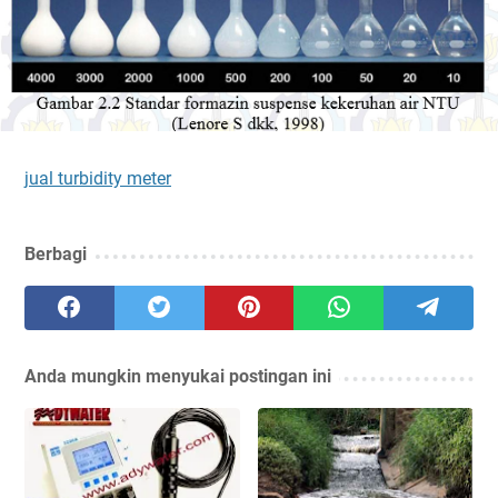
jual turbidity meter
Berbagi
Anda mungkin menyukai postingan ini