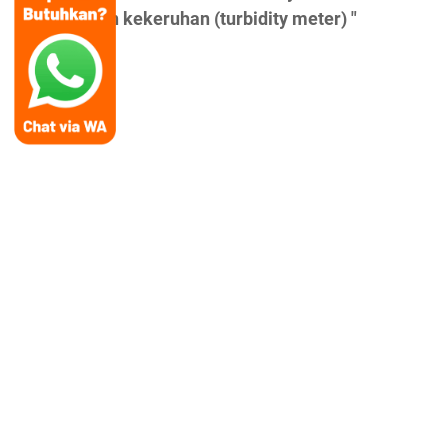
pengukuran kekeruhan (turbidity meter) "