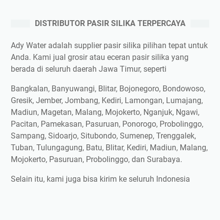
DISTRIBUTOR PASIR SILIKA TERPERCAYA
Ady Water adalah supplier pasir silika pilihan tepat untuk
Anda. Kami jual grosir atau eceran pasir silika yang
berada di seluruh daerah Jawa Timur, seperti
Bangkalan, Banyuwangi, Blitar, Bojonegoro, Bondowoso,
Gresik, Jember, Jombang, Kediri, Lamongan, Lumajang,
Madiun, Magetan, Malang, Mojokerto, Nganjuk, Ngawi,
Pacitan, Pamekasan, Pasuruan, Ponorogo, Probolinggo,
Sampang, Sidoarjo, Situbondo, Sumenep, Trenggalek,
Tuban, Tulungagung, Batu, Blitar, Kediri, Madiun, Malang,
Mojokerto, Pasuruan, Probolinggo, dan Surabaya.
Selain itu, kami juga bisa kirim ke seluruh Indonesia