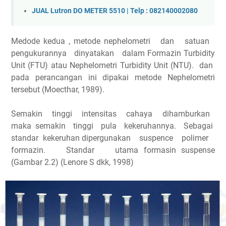
JUAL Lutron DO METER 5510 | Telp : 082140002080
Medode kedua , metode nephelometri dan satuan
pengukurannya dinyatakan dalam Formazin Turbidity
Unit (FTU) atau Nephelometri Turbidity Unit (NTU). dan
pada perancangan ini dipakai metode Nephelometri
tersebut (Moecthar, 1989).
Semakin tinggi intensitas cahaya dihamburkan
maka semakin tinggi pula kekeruhannya. Sebagai
standar kekeruhan dipergunakan suspence polimer
formazin. Standar utama formasin suspense
(Gambar 2.2) (Lenore S dkk, 1998)