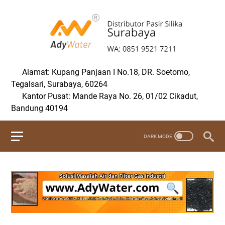
Alamat: Kupang Panjaan I No.18, DR. Soetomo,
Tegalsari, Surabaya, 60264
Kantor Pusat: Mande Raya No. 26, 01/02 Cikadut,
Bandung 40194