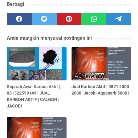
Berbagi
Anda mungkin menyukai postingan ini
Sejarah Awal Karbon Aktif |
Jual Karbon Aktif | 0821 4000
081322599149 | JUAL
2080| Jacobi Aquasorb 5000 |
KARBON AKTIF | CALGON |
JACOBI