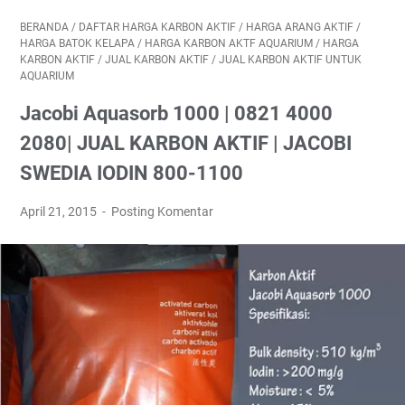
BERANDA
/
DAFTAR HARGA KARBON AKTIF
/
HARGA ARANG AKTIF
/
HARGA BATOK KELAPA
/
HARGA KARBON AKTF AQUARIUM
/
HARGA
KARBON AKTIF
/
JUAL KARBON AKTIF
/
JUAL KARBON AKTIF UNTUK
AQUARIUM
Jacobi Aquasorb 1000 | 0821 4000
2080| JUAL KARBON AKTIF | JACOBI
SWEDIA IODIN 800-1100
April 21, 2015
Posting Komentar