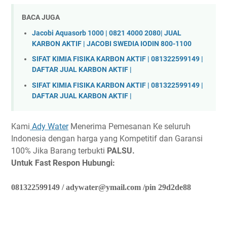
BACA JUGA
Jacobi Aquasorb 1000 | 0821 4000 2080| JUAL
KARBON AKTIF | JACOBI SWEDIA IODIN 800-1100
SIFAT KIMIA FISIKA KARBON AKTIF | 081322599149 |
DAFTAR JUAL KARBON AKTIF |
SIFAT KIMIA FISIKA KARBON AKTIF | 081322599149 |
DAFTAR JUAL KARBON AKTIF |
Kami
Ady Water
Menerima Pemesanan Ke seluruh
Indonesia dengan harga yang Kompetitif dan Garansi
100% Jika Barang terbukti
PALSU.
Untuk Fast Respon Hubungi:
081322599149 / adywater@ymail.com /pin 29d2de88