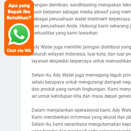
Dengan demikian, sandblasting merupakan tekni
pasir berperan sebagai media abrasif yang mem
sebagai perusahaan water treatment terpercaya 
dan perusahaan Anda. Hubungi kami sekarang 
berkualitas yang kami tawarkan.
Ady Water juga memiliki jaringan distribusi ya
seluruh wilayah Indonesia, luar kota, dan luar
layanan ekspedisi terpercaya untuk memastikan
Selain itu, Ady Water juga memegang teguh pri
selalu berupaya untuk mengurangi dampak nega
dan produk yang ramah lingkungan. Kami menya
air untuk kehidupan kita dan masa depan gene
Dalam menjalankan operasional kami, Ady Water
Kami memberikan informasi yang akurat dan je
Selain itu, kami senantiasa mengutamakan ke