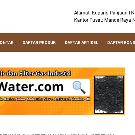
Alamat: Kupang Panjaan I No
Kantor Pusat: Mande Raya N
KONTAK
DAFTAR PRODUK
DAFTAR ARTIKEL
DAFTAR KON