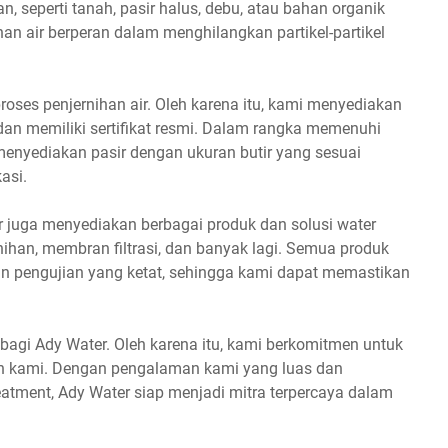
an, seperti tanah, pasir halus, debu, atau bahan organik
han air berperan dalam menghilangkan partikel-partikel
ses penjernihan air. Oleh karena itu, kami menyediakan
i dan memiliki sertifikat resmi. Dalam rangka memenuhi
menyediakan pasir dengan ukuran butir yang sesuai
asi.
r juga menyediakan berbagai produk dan solusi water
jernihan, membran filtrasi, dan banyak lagi. Semua produk
dan pengujian yang ketat, sehingga kami dapat memastikan
bagi Ady Water. Oleh karena itu, kami berkomitmen untuk
an kami. Dengan pengalaman kami yang luas dan
tment, Ady Water siap menjadi mitra terpercaya dalam