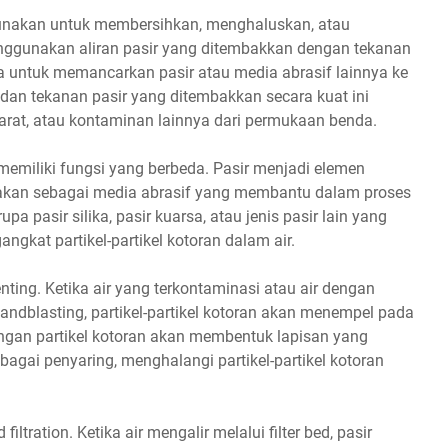
unakan untuk membersihkan, menghaluskan, atau
gunakan aliran pasir yang ditembakkan dengan tekanan
a untuk memancarkan pasir atau media abrasif lainnya ke
an tekanan pasir yang ditembakkan secara kuat ini
arat, atau kontaminan lainnya dari permukaan benda.
 memiliki fungsi yang berbeda. Pasir menjadi elemen
unakan sebagai media abrasif yang membantu dalam proses
pa pasir silika, pasir kuarsa, atau jenis pasir lain yang
kat partikel-partikel kotoran dalam air.
nting. Ketika air yang terkontaminasi atau air dengan
sandblasting, partikel-partikel kotoran akan menempel pada
engan partikel kotoran akan membentuk lapisan yang
 sebagai penyaring, menghalangi partikel-partikel kotoran
filtration. Ketika air mengalir melalui filter bed, pasir