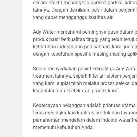
secara efektif menangkap partikel-partikel kotor
lainnya. Dengan demikian, pasir dalam penjerni
yang dapat mengganggu kualitas air.
Ady Water memahami pentingnya pasir dalam pro
produk pasir berkualitas tinggi yang telah teruj
kebutuhan industri dan perusahaan, kami juga 
dengan kebutuhan spesifik masing-masing aplik
Selain menyediakan pasir berkualitas, Ady Wate
treatment lainnya, seperti filter air, sistem pen
yang kami suplai telah melalui proses seleksi 
keandalan dan keefektifan produk kami.
Kepercayaan pelanggan adalah prioritas utama 
terus meningkatkan kualitas produk dan layan
pemahaman mendalam dalam industri water trea
memenuhi kebutuhan Anda.