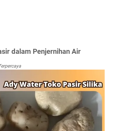
asir dalam Penjernihan Air
Terpercaya