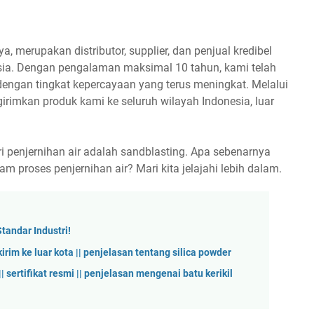
, merupakan distributor, supplier, dan penjual kredibel
nesia. Dengan pengalaman maksimal 10 tahun, kami telah
engan tingkat kepercayaan yang terus meningkat. Melalui
rimkan produk kami ke seluruh wilayah Indonesia, luar
i penjernihan air adalah sandblasting. Apa sebenarnya
m proses penjernihan air? Mari kita jelajahi lebih dalam.
 Standar Industri!
kirim ke luar kota || penjelasan tentang silica powder
|| sertifikat resmi || penjelasan mengenai batu kerikil