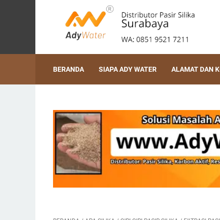
BERANDA
SIAPA ADY WATER
ALAMAT DAN 