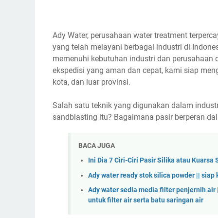
Ady Water, perusahaan water treatment terpercaya
yang telah melayani berbagai industri di Indo
memenuhi kebutuhan industri dan perusahaan d
ekspedisi yang aman dan cepat, kami siap mengi
kota, dan luar provinsi.
Salah satu teknik yang digunakan dalam industr
sandblasting itu? Bagaimana pasir berperan dala
BACA JUGA
Ini Dia 7 Ciri-Ciri Pasir Silika atau Kuarsa
Ady water ready stok silica powder || siap 
Ady water sedia media filter penjernih air 
untuk filter air serta batu saringan air