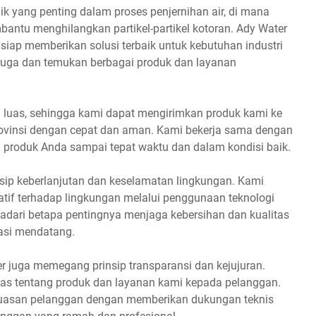
k yang penting dalam proses penjernihan air, di mana
bantu menghilangkan partikel-partikel kotoran. Ady Water
siap memberikan solusi terbaik untuk kebutuhan industri
juga dan temukan berbagai produk dan layanan
ng luas, sehingga kami dapat mengirimkan produk kami ke
 provinsi dengan cepat dan aman. Kami bekerja sama dengan
 produk Anda sampai tepat waktu dan dalam kondisi baik.
nsip keberlanjutan dan keselamatan lingkungan. Kami
tif terhadap lingkungan melalui penggunaan teknologi
dari betapa pentingnya menjaga kebersihan dan kualitas
rasi mendatang.
 juga memegang prinsip transparansi dan kejujuran.
las tentang produk dan layanan kami kepada pelanggan.
puasan pelanggan dengan memberikan dukungan teknis