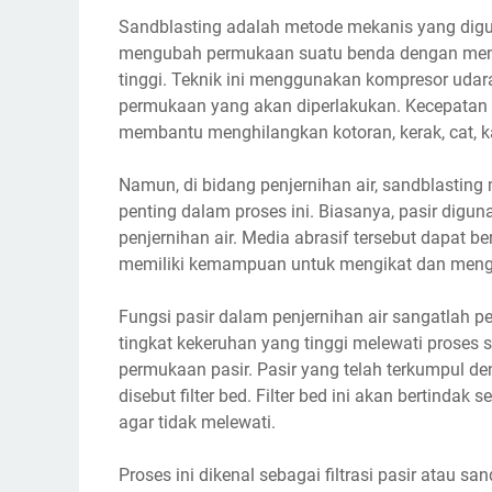
Sandblasting adalah metode mekanis yang dig
mengubah permukaan suatu benda dengan meng
tinggi. Teknik ini menggunakan kompresor udar
permukaan yang akan diperlakukan. Kecepatan d
membantu menghilangkan kotoran, kerak, cat, k
Namun, di bidang penjernihan air, sandblasting
penting dalam proses ini. Biasanya, pasir dig
penjernihan air. Media abrasif tersebut dapat beru
memiliki kemampuan untuk mengikat dan mengang
Fungsi pasir dalam penjernihan air sangatlah pe
tingkat kekeruhan yang tinggi melewati proses 
permukaan pasir. Pasir yang telah terkumpul d
disebut filter bed. Filter bed ini akan bertindak
agar tidak melewati.
Proses ini dikenal sebagai filtrasi pasir atau sand 