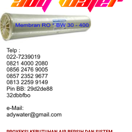
PROYEKSI KEBUTUHAN AIR BERSIH DAN SISTEM