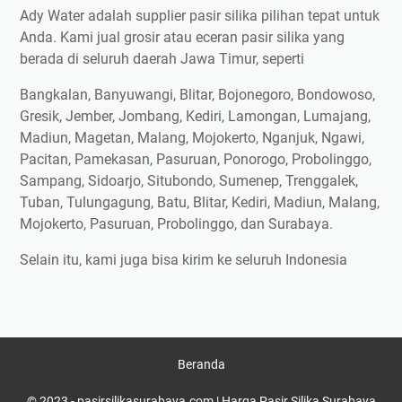
Ady Water adalah supplier pasir silika pilihan tepat untuk
Anda. Kami jual grosir atau eceran pasir silika yang
berada di seluruh daerah Jawa Timur, seperti
Bangkalan, Banyuwangi, Blitar, Bojonegoro, Bondowoso,
Gresik, Jember, Jombang, Kediri, Lamongan, Lumajang,
Madiun, Magetan, Malang, Mojokerto, Nganjuk, Ngawi,
Pacitan, Pamekasan, Pasuruan, Ponorogo, Probolinggo,
Sampang, Sidoarjo, Situbondo, Sumenep, Trenggalek,
Tuban, Tulungagung, Batu, Blitar, Kediri, Madiun, Malang,
Mojokerto, Pasuruan, Probolinggo, dan Surabaya.
Selain itu, kami juga bisa kirim ke seluruh Indonesia
Beranda
© 2023 -
pasirsilikasurabaya.com | Harga Pasir Silika Surabaya