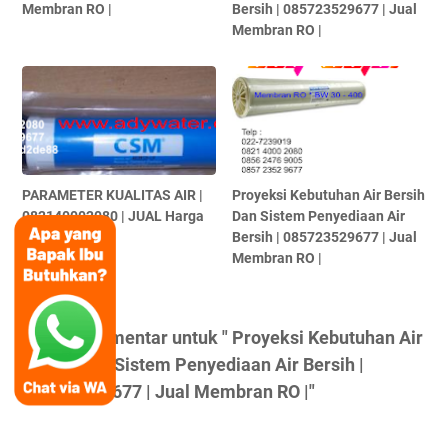
Membran RO |
Bersih | 085723529677 | Jual
Membran RO |
PARAMETER KUALITAS AIR |
Proyeksi Kebutuhan Air Bersih
082140002080 | JUAL Harga
Dan Sistem Penyediaan Air
Membran RO |
Bersih | 085723529677 | Jual
Membran RO |
Posting Komentar untuk " Proyeksi Kebutuhan Air
Bersih Dan Sistem Penyediaan Air Bersih |
085723529677 | Jual Membran RO |"