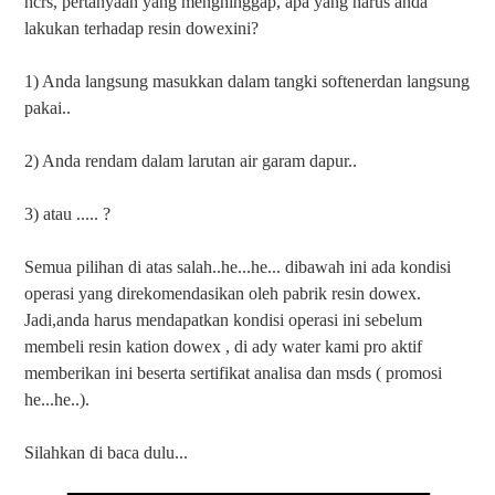
hcrs, pertanyaan yang menghinggap, apa yang harus anda
lakukan terhadap resin dowexini?
1) Anda langsung masukkan dalam tangki softenerdan langsung
pakai..
2) Anda rendam dalam larutan air garam dapur..
3) atau ..... ?
Semua pilihan di atas salah..he...he... dibawah ini ada kondisi
operasi yang direkomendasikan oleh pabrik resin dowex.
Jadi,anda harus mendapatkan kondisi operasi ini sebelum
membeli resin kation dowex , di ady water kami pro aktif
memberikan ini beserta sertifikat analisa dan msds ( promosi
he...he..).
Silahkan di baca dulu...