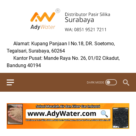
Alamat: Kupang Panjaan I No.18, DR. Soetomo,
Tegalsari, Surabaya, 60264
Kantor Pusat: Mande Raya No. 26, 01/02 Cikadut,
Bandung 40194