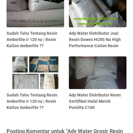
Sudah Tahu Tentang Resin
Ady Water Distributor Jual
Amberlite ir 120 na | Resin
Resin Dowex HCRS Na High
Kation Amberlite ??
Performance Cation Resin
Sudah Tahu Tentang Resin
Ady Water Distributor Resin
Amberlite ir 120 na | Resin
Sertifikat Halal Merek
Kation Amberlite ??
Purolite C100
Posting Komentar untuk "Ady Water Grosir Resin