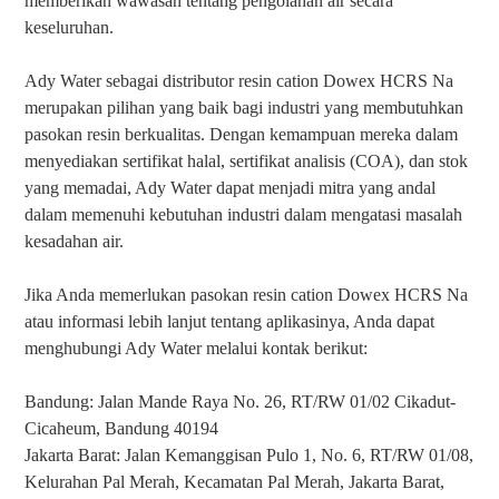
memberikan wawasan tentang pengolahan air secara
keseluruhan.
Ady Water sebagai distributor resin cation Dowex HCRS Na
merupakan pilihan yang baik bagi industri yang membutuhkan
pasokan resin berkualitas. Dengan kemampuan mereka dalam
menyediakan sertifikat halal, sertifikat analisis (COA), dan stok
yang memadai, Ady Water dapat menjadi mitra yang andal
dalam memenuhi kebutuhan industri dalam mengatasi masalah
kesadahan air.
Jika Anda memerlukan pasokan resin cation Dowex HCRS Na
atau informasi lebih lanjut tentang aplikasinya, Anda dapat
menghubungi Ady Water melalui kontak berikut:
Bandung: Jalan Mande Raya No. 26, RT/RW 01/02 Cikadut-
Cicaheum, Bandung 40194
Jakarta Barat: Jalan Kemanggisan Pulo 1, No. 6, RT/RW 01/08,
Kelurahan Pal Merah, Kecamatan Pal Merah, Jakarta Barat,