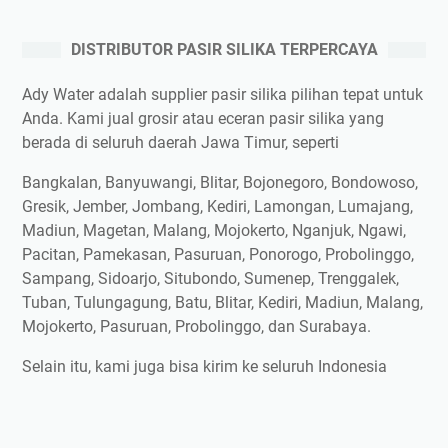
DISTRIBUTOR PASIR SILIKA TERPERCAYA
Ady Water adalah supplier pasir silika pilihan tepat untuk
Anda. Kami jual grosir atau eceran pasir silika yang
berada di seluruh daerah Jawa Timur, seperti
Bangkalan, Banyuwangi, Blitar, Bojonegoro, Bondowoso,
Gresik, Jember, Jombang, Kediri, Lamongan, Lumajang,
Madiun, Magetan, Malang, Mojokerto, Nganjuk, Ngawi,
Pacitan, Pamekasan, Pasuruan, Ponorogo, Probolinggo,
Sampang, Sidoarjo, Situbondo, Sumenep, Trenggalek,
Tuban, Tulungagung, Batu, Blitar, Kediri, Madiun, Malang,
Mojokerto, Pasuruan, Probolinggo, dan Surabaya.
Selain itu, kami juga bisa kirim ke seluruh Indonesia