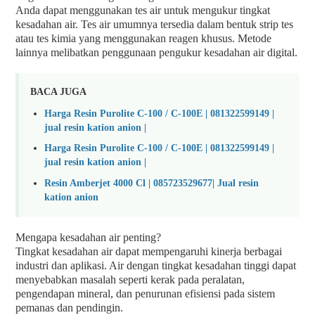
Anda dapat menggunakan tes air untuk mengukur tingkat
kesadahan air. Tes air umumnya tersedia dalam bentuk strip tes
atau tes kimia yang menggunakan reagen khusus. Metode
lainnya melibatkan penggunaan pengukur kesadahan air digital.
BACA JUGA
Harga Resin Purolite C-100 / C-100E | 081322599149 |
jual resin kation anion |
Harga Resin Purolite C-100 / C-100E | 081322599149 |
jual resin kation anion |
Resin Amberjet 4000 Cl | 085723529677| Jual resin
kation anion
Mengapa kesadahan air penting?
Tingkat kesadahan air dapat mempengaruhi kinerja berbagai
industri dan aplikasi. Air dengan tingkat kesadahan tinggi dapat
menyebabkan masalah seperti kerak pada peralatan,
pengendapan mineral, dan penurunan efisiensi pada sistem
pemanas dan pendingin.