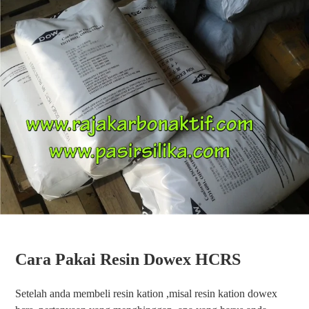
Cara Pakai Resin Dowex HCRS
Setelah anda membeli resin kation ,misal resin kation dowex