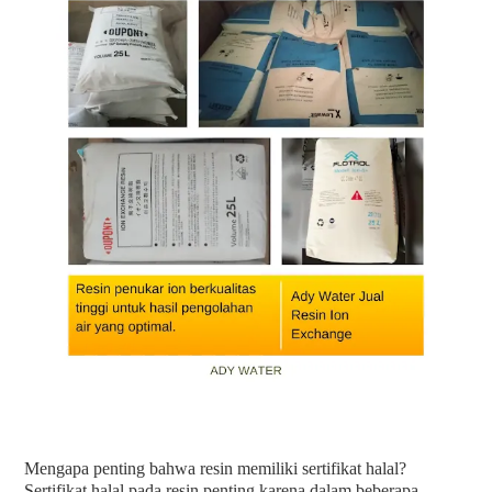
Mengapa penting bahwa resin memiliki sertifikat halal?
Sertifikat halal pada resin penting karena dalam beberapa