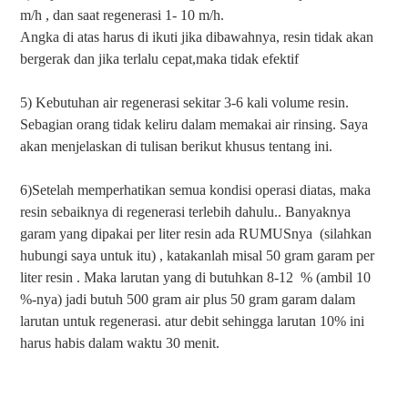
m/h , dan saat regenerasi 1- 10 m/h.
Angka di atas harus di ikuti jika dibawahnya, resin tidak akan
bergerak dan jika terlalu cepat,maka tidak efektif
5) Kebutuhan air regenerasi sekitar 3-6 kali volume resin.
Sebagian orang tidak keliru dalam memakai air rinsing. Saya
akan menjelaskan di tulisan berikut khusus tentang ini.
6)Setelah memperhatikan semua kondisi operasi diatas, maka
resin sebaiknya di regenerasi terlebih dahulu.. Banyaknya
garam yang dipakai per liter resin ada RUMUSnya (silahkan
hubungi saya untuk itu) , katakanlah misal 50 gram garam per
liter resin . Maka larutan yang di butuhkan 8-12 % (ambil 10
%-nya) jadi butuh 500 gram air plus 50 gram garam dalam
larutan untuk regenerasi. atur debit sehingga larutan 10% ini
harus habis dalam waktu 30 menit.