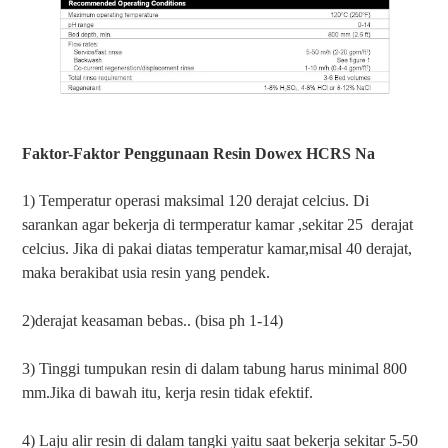
Faktor-Faktor Penggunaan Resin Dowex HCRS Na
1) Temperatur operasi maksimal 120 derajat celcius. Di
sarankan agar bekerja di termperatur kamar ,sekitar 25 derajat
celcius. Jika di pakai diatas temperatur kamar,misal 40 derajat,
maka berakibat usia resin yang pendek.
2)derajat keasaman bebas.. (bisa ph 1-14)
3) Tinggi tumpukan resin di dalam tabung harus minimal 800
mm.Jika di bawah itu, kerja resin tidak efektif.
4) Laju alir resin di dalam tangki yaitu saat bekerja sekitar 5-50