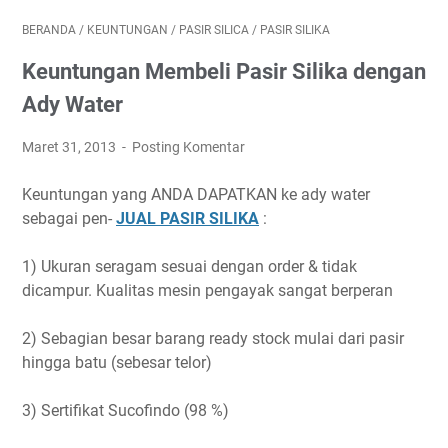
BERANDA
/
KEUNTUNGAN
/
PASIR SILICA
/
PASIR SILIKA
Keuntungan Membeli Pasir Silika dengan
Ady Water
Maret 31, 2013
Posting Komentar
Keuntungan yang ANDA DAPATKAN ke ady water
sebagai pen-
JUAL PASIR SILIKA
:
1) Ukuran seragam sesuai dengan order & tidak
dicampur. Kualitas mesin pengayak sangat berperan
2) Sebagian besar barang ready stock mulai dari pasir
hingga batu (sebesar telor)
3) Sertifikat Sucofindo (98 %)