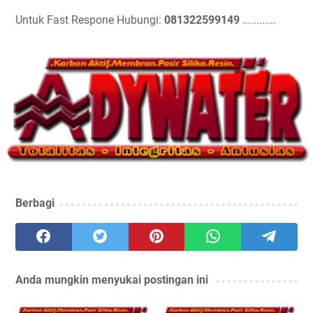
Untuk Fast Respone Hubungi:
081322599149
............
Berbagi
Anda mungkin menyukai postingan ini