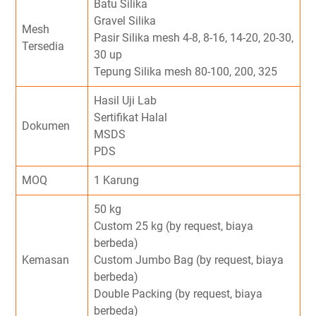
Batu Silika
Gravel Silika
Mesh
Pasir Silika mesh 4-8, 8-16, 14-20, 20-30,
Tersedia
30 up
Tepung Silika mesh 80-100, 200, 325
Hasil Uji Lab
Sertifikat Halal
Dokumen
MSDS
PDS
MOQ
1 Karung
50 kg
Custom 25 kg (by request, biaya
berbeda)
Kemasan
Custom Jumbo Bag (by request, biaya
berbeda)
Double Packing (by request, biaya
berbeda)