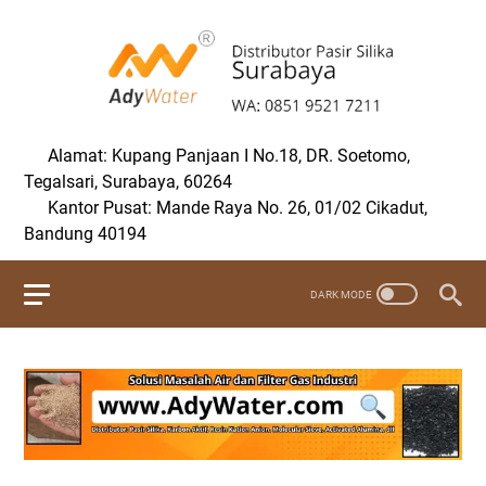
Alamat: Kupang Panjaan I No.18, DR. Soetomo,
Tegalsari, Surabaya, 60264
Kantor Pusat: Mande Raya No. 26, 01/02 Cikadut,
Bandung 40194