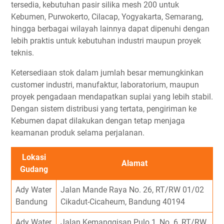
tersedia, kebutuhan pasir silika mesh 200 untuk
Kebumen, Purwokerto, Cilacap, Yogyakarta, Semarang,
hingga berbagai wilayah lainnya dapat dipenuhi dengan
lebih praktis untuk kebutuhan industri maupun proyek
teknis.
Ketersediaan stok dalam jumlah besar memungkinkan
customer industri, manufaktur, laboratorium, maupun
proyek pengadaan mendapatkan suplai yang lebih stabil.
Dengan sistem distribusi yang tertata, pengiriman ke
Kebumen dapat dilakukan dengan tetap menjaga
keamanan produk selama perjalanan.
Lokasi
Alamat
Gudang
Ady Water
Jalan Mande Raya No. 26, RT/RW 01/02
Bandung
Cikadut-Cicaheum, Bandung 40194
Ady Water
Jalan Kemanggisan Pulo 1, No. 6, RT/RW