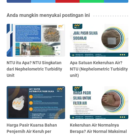
Anda mungkin menyukai postingan ini
NTU itu Apa? NTU Singkatan
Apa Satuan Kekeruhan Air?
dari Nephelometric Turbidity
NTU (Nephelometric Turbidity
Unit
unit)
Harga Pasir Kuarsa Bahan
Kekeruhan Air Normalnya
Penjernih Air Keruh per
Berapa? Air Normal Maksimal