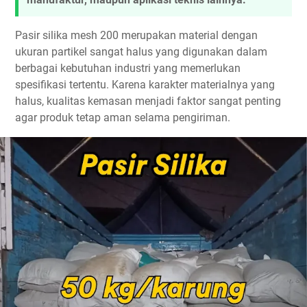
Pasir silika mesh 200 merupakan material dengan
ukuran partikel sangat halus yang digunakan dalam
berbagai kebutuhan industri yang memerlukan
spesifikasi tertentu. Karena karakter materialnya yang
halus, kualitas kemasan menjadi faktor sangat penting
agar produk tetap aman selama pengiriman.