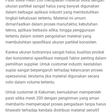
Pasir silika mesh 200 merupakan material silika dengan
ukuran partikel sangat halus yang banyak digunakan
dalam berbagai aplikasi industri yang membutuhkan
tingkat kehalusan tertentu. Material ini umum
dimanfaatkan dalam proses manufaktur, kebutuhan
teknis, aplikasi berbasis silika, hingga penggunaan
tertentu dalam sistem pengolahan material yang
membutuhkan spesifikasi ukuran partikel konsisten.
Karena ukuran butirannya sangat halus, kualitas produk
dan konsistensi spesifikasi menjadi faktor penting dalam
pemilihan supplier. Untuk customer industri, kestabilan
suplai sangat berpengaruh terhadap kelancaran proses
operasional, terutama jika material digunakan secara
rutin dalam volume tertentu.
Untuk customer di Kebumen, kemudahan memperoleh
pasir silika mesh 200 dengan pengiriman yang aman
membantu mempercepat proses pengadaan tanpa harus
khawatir terhadap kendala distribusi material sensitif